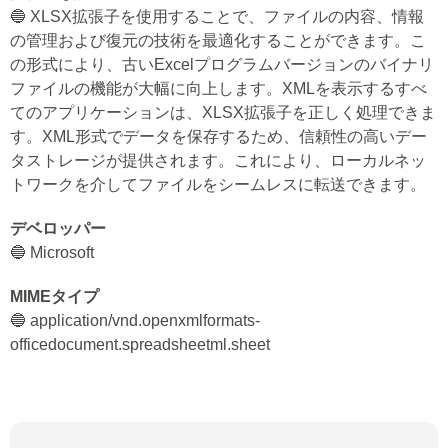
🔵 XLSX拡張子を使用することで、ファイルの内容、情報
の管理および復元の技術を最適化することができます。こ
の形式により、古いExcelプログラムバージョンのバイナリ
ファイルの機能が大幅に向上します。XMLを表示するすべ
てのアプリケーションは、XLSX拡張子を正しく処理できま
す。XML形式でデータを保存するため、信頼性の高いデー
タストレージが提供されます。これにより、ローカルネッ
トワークを介してファイルをシームレスに転送できます。
デベロッパー
🔵 Microsoft
MIMEタイプ
🔵 application/vnd.openxmlformats-
officedocument.spreadsheetml.sheet