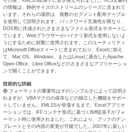
その後、XMLSS拡張子に置き換えられました。XLS文書内
の情報は、静的サイズのストリームのシリーズに含まれて
います。それらの場所は、複数のセグメント配布テーブル
を使用して説明されます。バックワード互換性が異なり、
DOS用に作成されたさまざまなファイル形式をサポートし
ています。Webブラウザーがバイナリ形式を使用しないよ
うにするために頻繁に使用されます。このユーティリティ
はMicrosoft Officeスイートに含まれており、Excelに加え
て、Mac OS、Windows、またはLinuxに適合したApache
Open Office、Libre Officeなどのさまざまなアプリケーショ
ンで開くことができます。
技術的な詳細
🔵 フォーマットの重要性はそのシンプルさによって説明さ
れますが、VBAマクロの保存などの独立した機能をサポー
トしていません。XMLSSが登場するまで、Excelアプリケ
ーションでは、IFFコンテナ形式に基づくBiff拡張子がフォ
ーマット時に使用されました。これにより、ブックのテン
プレートとその内容の変更が可能でした。2007年に新しい