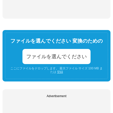
ファイルを選んでください 変換のための
ファイルを選んでください
ここにファイルをドロップします。 最大ファイル サイズ 100 MB ま
たは
登録
Advertisement