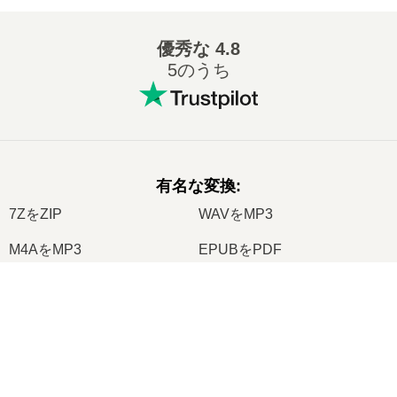
優秀な
4.8
5のうち
有名な変換
:
7ZをZIP
WAVをMP3
M4AをMP3
EPUBをPDF
EPUBをMOBI
WMAをMP3
×
RARをZIP
MP3をOGG
Now Playing
M4AをWAV
AIFFをMP3
Play Video
MOBIをPDF
OGGをMP3