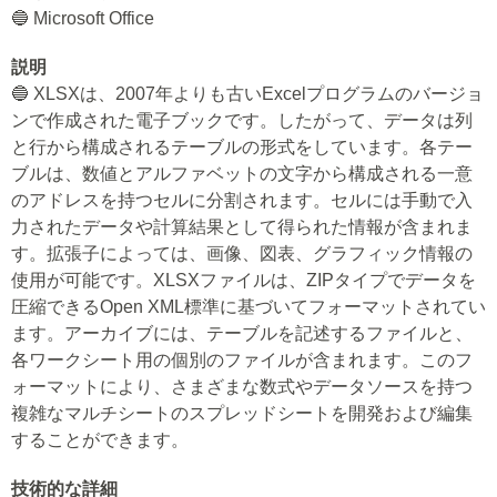
🔵 Microsoft Office
説明
🔵 XLSXは、2007年よりも古いExcelプログラムのバージョ
ンで作成された電子ブックです。したがって、データは列
と行から構成されるテーブルの形式をしています。各テー
ブルは、数値とアルファベットの文字から構成される一意
のアドレスを持つセルに分割されます。セルには手動で入
力されたデータや計算結果として得られた情報が含まれま
す。拡張子によっては、画像、図表、グラフィック情報の
使用が可能です。XLSXファイルは、ZIPタイプでデータを
圧縮できるOpen XML標準に基づいてフォーマットされてい
ます。アーカイブには、テーブルを記述するファイルと、
各ワークシート用の個別のファイルが含まれます。このフ
ォーマットにより、さまざまな数式やデータソースを持つ
複雑なマルチシートのスプレッドシートを開発および編集
することができます。
技術的な詳細