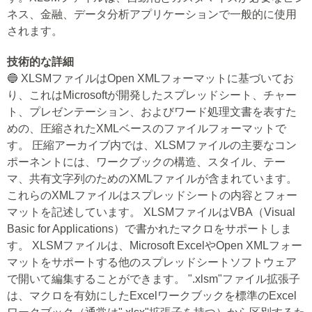
ネス、金融、データ分析アプリケーションで一般的に使用
されます。
技術的な詳細
🔵 XLSMファイルはOpen XMLフォーマットに基づいてお
り、これはMicrosoftが開発したスプレッドシート、チャー
ト、プレゼンテーション、およびワード処理文書を表すた
めの、圧縮されたXMLベースのファイルフォーマットで
す。 圧縮アーカイブ内では、XLSMファイルの主要なコン
ポーネントには、ワークブックの構造、スタイル、テー
マ、共有文字列のためのXMLファイルが含まれています。
これらのXMLファイルはスプレッドシートの内容とフォー
マットを記述しています。 XLSMファイルはVBA（Visual
Basic for Applications）で書かれたマクロをサポートしま
す。 XLSMファイルは、Microsoft ExcelやOpen XMLフォー
マットをサポートする他のスプレッドシートソフトウェア
で開いて編集することができます。 ".xlsm"ファイル拡張子
は、マクロを有効にしたExcelワークブックを標準のExcel