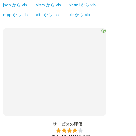
json
から
xls
xlsm
から
xls
xhtml
から
xls
mpp
から
xls
xltx
から
xls
xlr
から
xls
サービスの評価
: