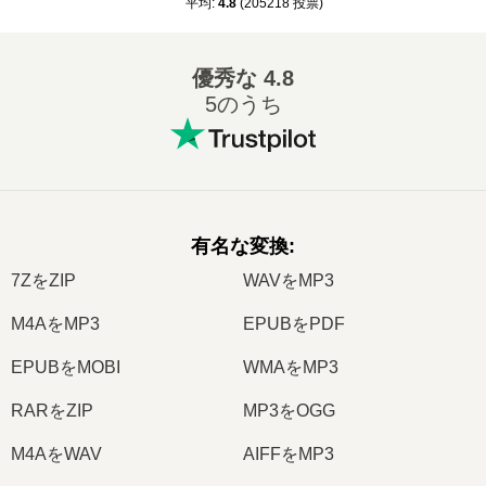
平均
:
4.8
(
205218
投票
)
優秀な
4.8
5のうち
有名な変換
:
7ZをZIP
WAVをMP3
M4AをMP3
EPUBをPDF
EPUBをMOBI
WMAをMP3
RARをZIP
MP3をOGG
M4AをWAV
AIFFをMP3