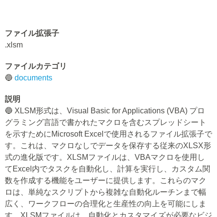
ファイル拡張子
.xlsm
ファイルカテゴリ
🔵
documents
説明
🔵 XLSM形式は、Visual Basic for Applications (VBA) プロ
グラミング言語で書かれたマクロを含むスプレッドシート
を示すためにMicrosoft Excelで使用されるファイル拡張子で
す。これは、マクロなしでデータを保存する従来のXLSX形
式の進化版です。XLSMファイルは、VBAマクロを使用し
てExcel内でタスクを自動化し、計算を実行し、カスタム関
数を作成する機能をユーザーに提供します。これらのマク
ロは、単純なスクリプトから複雑な自動化ルーチンまで幅
広く、ワークフローの合理化と生産性の向上を可能にしま
す。XLSMファイルは、自動化とカスタマイズが必要なビジ