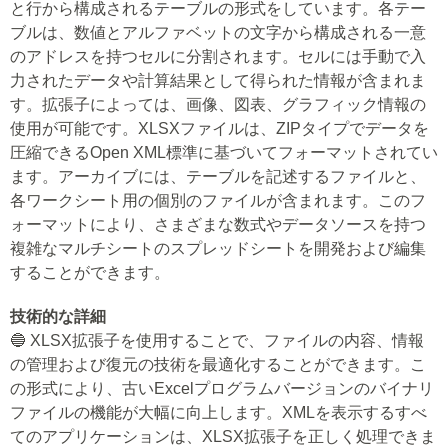
と行から構成されるテーブルの形式をしています。各テー
ブルは、数値とアルファベットの文字から構成される一意
のアドレスを持つセルに分割されます。セルには手動で入
力されたデータや計算結果として得られた情報が含まれま
す。拡張子によっては、画像、図表、グラフィック情報の
使用が可能です。XLSXファイルは、ZIPタイプでデータを
圧縮できるOpen XML標準に基づいてフォーマットされてい
ます。アーカイブには、テーブルを記述するファイルと、
各ワークシート用の個別のファイルが含まれます。このフ
ォーマットにより、さまざまな数式やデータソースを持つ
複雑なマルチシートのスプレッドシートを開発および編集
することができます。
技術的な詳細
🔵 XLSX拡張子を使用することで、ファイルの内容、情報
の管理および復元の技術を最適化することができます。こ
の形式により、古いExcelプログラムバージョンのバイナリ
ファイルの機能が大幅に向上します。XMLを表示するすべ
てのアプリケーションは、XLSX拡張子を正しく処理できま