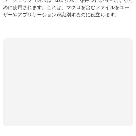
ワークブック（通常は".xlsx"拡張子を持つ）から区別するた
めに使用されます。これは、マクロを含むファイルをユー
ザーやアプリケーションが識別するのに役立ちます。