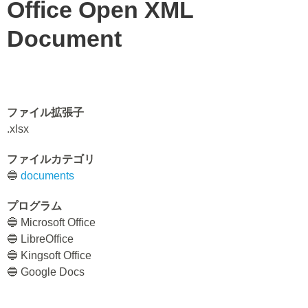
Office Open XML
Document
ファイル拡張子
.xlsx
ファイルカテゴリ
🔵
documents
プログラム
🔵 Microsoft Office
🔵 LibreOffice
🔵 Kingsoft Office
🔵 Google Docs