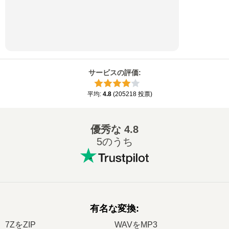
サービスの評価
:
平均
:
4.8
(
205218
投票
)
優秀な
4.8
5のうち
有名な変換
:
7ZをZIP
WAVをMP3