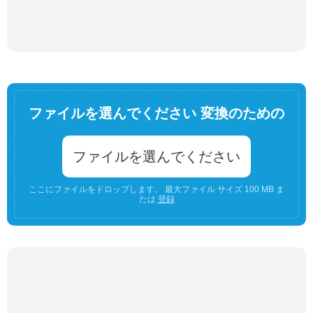
ファイルを選んでください 変換のための
ファイルを選んでください
ここにファイルをドロップします。 最大ファイル サイズ 100 MB ま
たは
登録