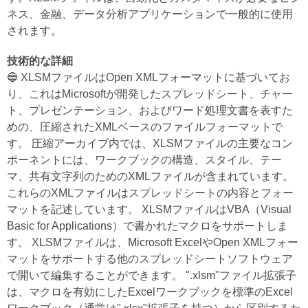
ネス、金融、データ分析アプリケーションで一般的に使用
されます。
技術的な詳細
🔵 XLSMファイルはOpen XMLフォーマットに基づいてお
り、これはMicrosoftが開発したスプレッドシート、チャー
ト、プレゼンテーション、およびワード処理文書を表すた
めの、圧縮されたXMLベースのファイルフォーマットで
す。 圧縮アーカイブ内では、XLSMファイルの主要なコン
ポーネントには、ワークブックの構造、スタイル、テー
マ、共有文字列のためのXMLファイルが含まれています。
これらのXMLファイルはスプレッドシートの内容とフォー
マットを記述しています。 XLSMファイルはVBA（Visual
Basic for Applications）で書かれたマクロをサポートしま
す。 XLSMファイルは、Microsoft ExcelやOpen XMLフォー
マットをサポートする他のスプレッドシートソフトウェア
で開いて編集することができます。 ".xlsm"ファイル拡張子
は、マクロを有効にしたExcelワークブックを標準のExcel