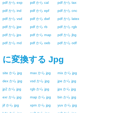
pdf
から
exp
pdf
から
cal
pdf
から
tax
pdf
から
ind
pdf
から
epf
pdf
から
cnc
pdf
から
vsd
pdf
から
dwf
pdf
から
latex
pdf
から
jpe
pdf
から
rb
pdf
から
rgb
pdf
から
jps
pdf
から
map
pdf
から
jbg
pdf
から
md
pdf
から
oeb
pdf
から
odf
に変換する
Jpg
site
から
jpg
max
から
jpg
mix
から
jpg
dex
から
jpg
vsd
から
jpg
jpe
から
jpg
jp2
から
jpg
rgb
から
jpg
jps
から
jpg
exr
から
jpg
map
から
jpg
bin
から
jpg
jif
から
jpg
xpm
から
jpg
yuv
から
jpg