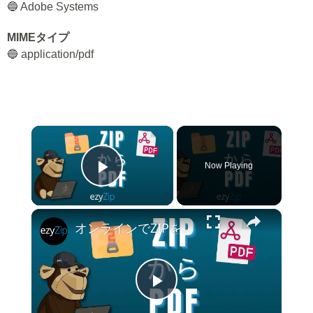
🔵 Adobe Systems
MIMEタイプ
🔵 application/pdf
×
Now Playing
Play Video
×
オンラインでZIPをPDFに変換する方法 (簡易ガイド)
Play