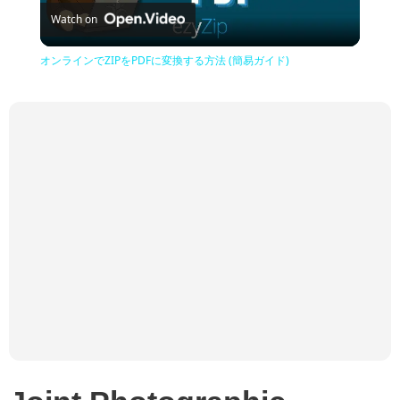
Watch on
Video
オンラインでZIPをPDFに変換する方法 (簡易ガイド)