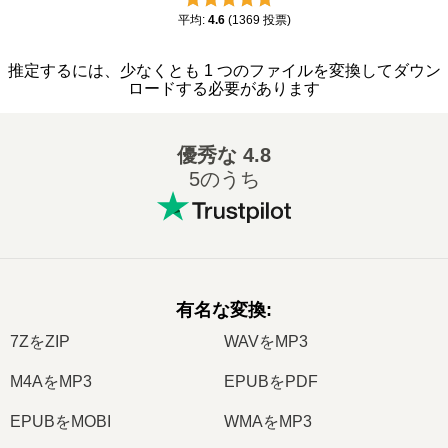
平均
:
4.6
(
1369
投票
)
推定するには、少なくとも 1 つのファイルを変換してダウン
ロードする必要があります
優秀な
4.8
5のうち
有名な変換
:
7ZをZIP
WAVをMP3
M4AをMP3
EPUBをPDF
EPUBをMOBI
WMAをMP3