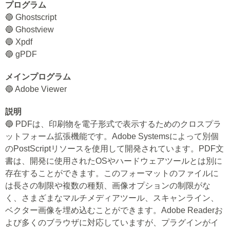
プログラム
🔵 Ghostscript
🔵 Ghostview
🔵 Xpdf
🔵 gPDF
メインプログラム
🔵 Adobe Viewer
説明
🔵 PDFは、印刷物を電子形式で表示するためのクロスプラ
ットフォーム拡張機能です。Adobe Systemsによって別個
のPostScriptリソースを使用して開発されています。PDF文
書は、開発に使用されたOSやハードウェアツールとは別に
存在することができます。このフォーマットのファイルに
は長さの制限や複数の種類、画像オプションの制限がな
く、さまざまなマルチメディアツール、スキャンライン、
ベクター画像を埋め込むことができます。Adobe Readerお
よび多くのブラウザに対応していますが、プラグインがイ