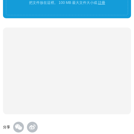
把文件放在這裡。 100 MB 最大文件大小或
註冊
分享