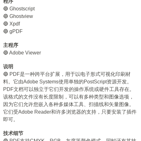
程序
🔵 Ghostscript
🔵 Ghostview
🔵 Xpdf
🔵 gPDF
主程序
🔵 Adobe Viewer
说明
🔵 PDF是一种跨平台扩展，用于以电子形式可视化印刷材
料。它由Adobe Systems使用单独的PostScript资源开发。
PDF文档可以独立于它们开发的操作系统或硬件工具存在。
该格式的文件没有长度限制，可以有多种类型和图像选项，
因为它们允许您嵌入各种多媒体工具、扫描线和矢量图像。
它们受Adobe Reader和许多浏览器的支持，只要安装了插件
即可。
技术细节
🔵 PDF支持CMYK、RGB、灰度等颜色模式，同时还有其技