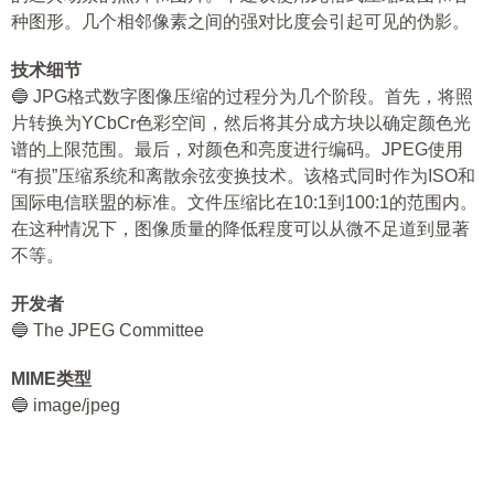
种图形。几个相邻像素之间的强对比度会引起可见的伪影。
技术细节
🔵 JPG格式数字图像压缩的过程分为几个阶段。首先，将照
片转换为YCbCr色彩空间，然后将其分成方块以确定颜色光
谱的上限范围。最后，对颜色和亮度进行编码。JPEG使用
“有损”压缩系统和离散余弦变换技术。该格式同时作为ISO和
国际电信联盟的标准。文件压缩比在10:1到100:1的范围内。
在这种情况下，图像质量的降低程度可以从微不足道到显著
不等。
开发者
🔵 The JPEG Committee
MIME类型
🔵 image/jpeg