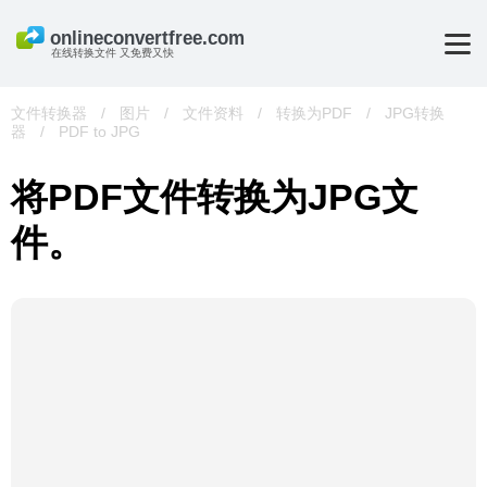
在线转换文件 又免费又快
文件转换器
/
图片
/
文件资料
/
转换为PDF
/
JPG转换
器
/
PDF to JPG
将PDF文件转换为JPG文
件。