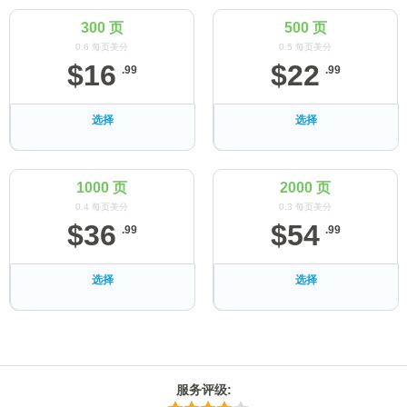
300 页
500 页
0.6 每页美分
0.5 每页美分
$
16
$
22
.
99
.
99
选择
选择
1000 页
2000 页
0.4 每页美分
0.3 每页美分
$
36
$
54
.
99
.
99
选择
选择
服务评级
: