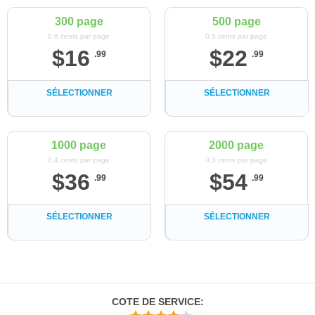
300 page
500 page
0.6 cents par page
0.5 cents par page
$
16
$
22
.
99
.
99
SÉLECTIONNER
SÉLECTIONNER
1000 page
2000 page
0.4 cents par page
0.3 cents par page
$
36
$
54
.
99
.
99
SÉLECTIONNER
SÉLECTIONNER
COTE DE SERVICE
: