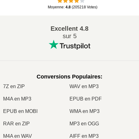
Moyenne
:
4.8
(
205218
Votes
)
Excellent
4.8
sur 5
Conversions Populaires
:
7Z en ZIP
WAV en MP3
M4A en MP3
EPUB en PDF
EPUB en MOBI
WMA en MP3
RAR en ZIP
MP3 en OGG
M4A en WAV
AIFF en MP3