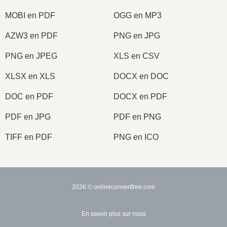
MOBI en PDF
OGG en MP3
AZW3 en PDF
PNG en JPG
PNG en JPEG
XLS en CSV
XLSX en XLS
DOCX en DOC
DOC en PDF
DOCX en PDF
PDF en JPG
PDF en PNG
TIFF en PDF
PNG en ICO
2026
© onlineconvertfree.com
En savoir plus sur nous