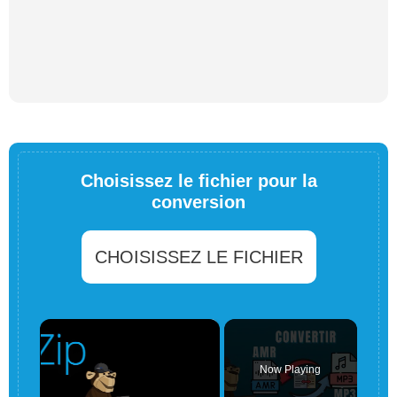
Choisissez le fichier pour la
conversion
CHOISISSEZ LE FICHIER
×
Now Playing