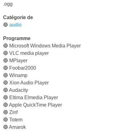
.ogg
Catégorie de
🔵
audio
Programme
🔵 Microsoft Windows Media Player
🔵 VLC media player
🔵 MPlayer
🔵 Foobar2000
🔵 Winamp
🔵 Xion Audio Player
🔵 Audacity
🔵 Eltima Elmedia Player
🔵 Apple QuickTime Player
🔵 Zinf
🔵 Totem
🔵 Amarok