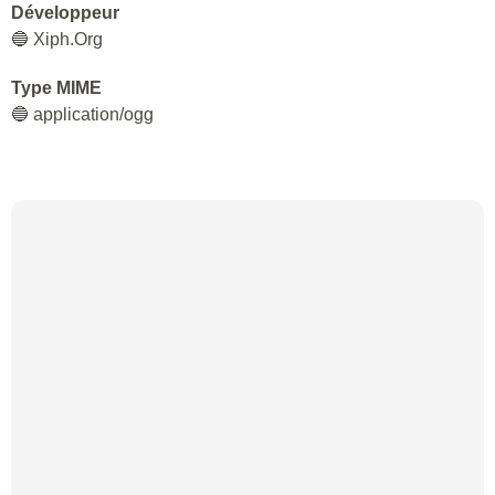
Développeur
🔵 Xiph.Org
Type MIME
🔵 application/ogg