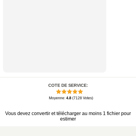
COTE DE SERVICE
:
Moyenne
:
4.8
(
7128
Votes
)
Vous devez convertir et télécharger au moins 1 fichier pour
estimer