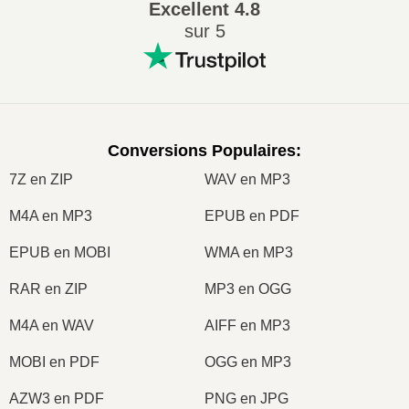
Excellent
4.8
sur 5
Conversions Populaires
:
7Z en ZIP
WAV en MP3
M4A en MP3
EPUB en PDF
EPUB en MOBI
WMA en MP3
RAR en ZIP
MP3 en OGG
M4A en WAV
AIFF en MP3
MOBI en PDF
OGG en MP3
AZW3 en PDF
PNG en JPG