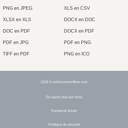
PNG en JPEG
XLS en CSV
XLSX en XLS
DOCX en DOC
DOC en PDF
DOCX en PDF
PDF en JPG
PDF en PNG
TIFF en PDF
PNG en ICO
2026
© onlineconvertfree.com
En savoir plus sur nous
Format de fichier
Politique de sécurité