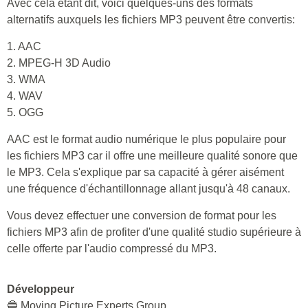
Avec cela étant dit, voici quelques-uns des formats
alternatifs auxquels les fichiers MP3 peuvent être convertis:
1. AAC
2. MPEG-H 3D Audio
3. WMA
4. WAV
5. OGG
AAC est le format audio numérique le plus populaire pour
les fichiers MP3 car il offre une meilleure qualité sonore que
le MP3. Cela s'explique par sa capacité à gérer aisément
une fréquence d'échantillonnage allant jusqu'à 48 canaux.
Vous devez effectuer une conversion de format pour les
fichiers MP3 afin de profiter d'une qualité studio supérieure à
celle offerte par l'audio compressé du MP3.
Développeur
🔵 Moving Picture Experts Group