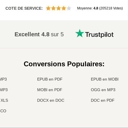
COTE DE SERVICE
:
Moyenne
:
4.8
(
205218
Votes
)
Excellent
4.8
sur 5
Conversions Populaires
:
MP3
EPUB en PDF
EPUB en MOBI
 MP3
MOBI en PDF
OGG en MP3
 XLS
DOCX en DOC
DOC en PDF
ICO