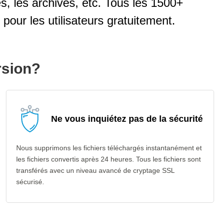
es, les archives, etc. Tous les 1500+
pour les utilisateurs gratuitement.
rsion?
Ne vous inquiétez pas de la sécurité
Nous supprimons les fichiers téléchargés instantanément et
les fichiers convertis après 24 heures. Tous les fichiers sont
transférés avec un niveau avancé de cryptage SSL
sécurisé.