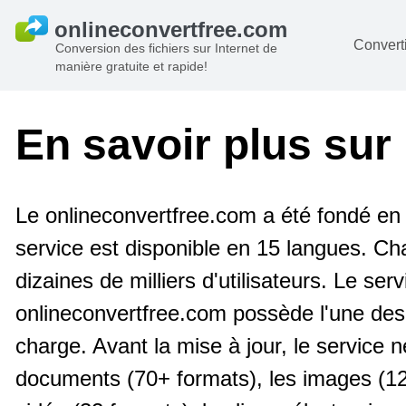
Converti
Conversion des fichiers sur Internet de
manière gratuite et rapide!
D
I
En savoir plus sur
A
Li
Le onlineconvertfree.com a été fondé en 
A
service est disponible en 15 langues. Chaq
V
dizaines de milliers d'utilisateurs. Le ser
si
onlineconvertfree.com possède l'une des 
charge. Avant la mise à jour, le service n
documents (70+ formats), les images (120