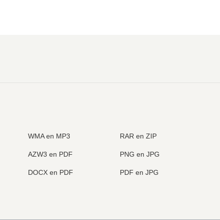
WMA en MP3
RAR en ZIP
AZW3 en PDF
PNG en JPG
DOCX en PDF
PDF en JPG