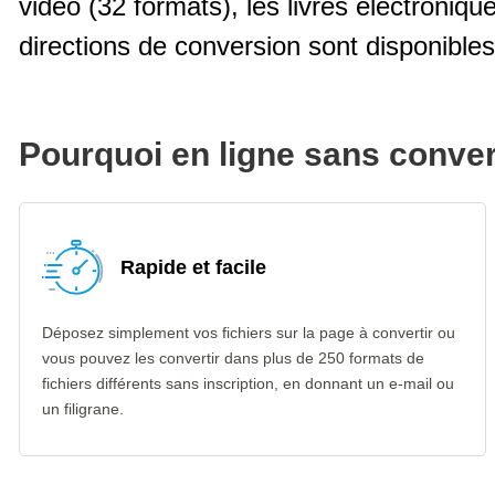
vidéo (32 formats), les livres électroniqu
directions de conversion sont disponibles 
Pourquoi en ligne sans conve
Rapide et facile
Déposez simplement vos fichiers sur la page à convertir ou
vous pouvez les convertir dans plus de 250 formats de
fichiers différents sans inscription, en donnant un e-mail ou
un filigrane.