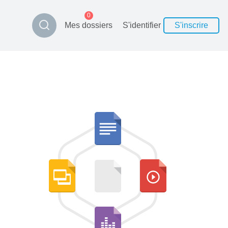
0
Mes dossiers
S'identifier
S'inscrire