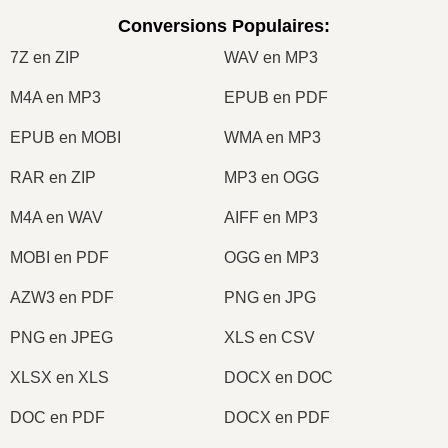
Conversions Populaires
:
7Z en ZIP
WAV en MP3
M4A en MP3
EPUB en PDF
EPUB en MOBI
WMA en MP3
RAR en ZIP
MP3 en OGG
M4A en WAV
AIFF en MP3
MOBI en PDF
OGG en MP3
AZW3 en PDF
PNG en JPG
PNG en JPEG
XLS en CSV
XLSX en XLS
DOCX en DOC
DOC en PDF
DOCX en PDF