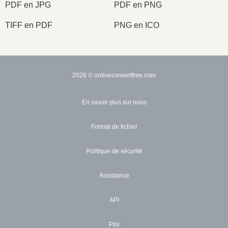
PDF en JPG
PDF en PNG
TIFF en PDF
PNG en ICO
2026
© onlineconvertfree.com
En savoir plus sur nous
Format de fichier
Politique de sécurité
Assistance
API
Prix