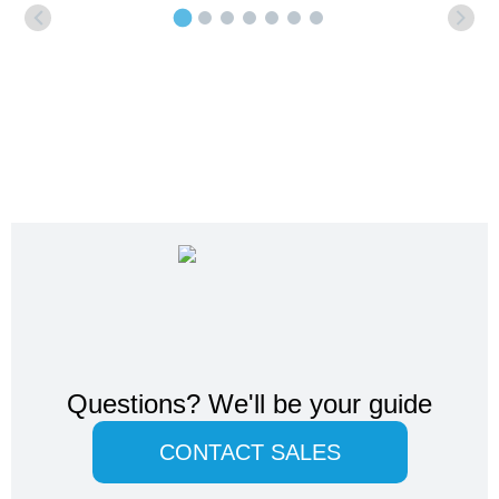
Questions?
We'll be your guide
CONTACT SALES