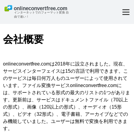
インターネットでのフォーマット変換 自
由で速い！
会社概要
onlineconvertfree.comは2018年に設立されました。現在、
サービスインターフェイスは15の言語で利用できます。こ
のサービスは毎日何万人ものユーザーによって使用されて
います。ファイル変換サービスonlineconvertfree.comに
は、サポートされている形式の最大のリストの1つがありま
す。更新前は、サービスはドキュメントファイル（70以上
の形式）、画像（120以上の形式）、オーディオ（15形
式）、ビデオ（32形式）、電子書籍、アーカイブなどでの
み機能していました。ユーザーは無料で変換を利用できま
す。