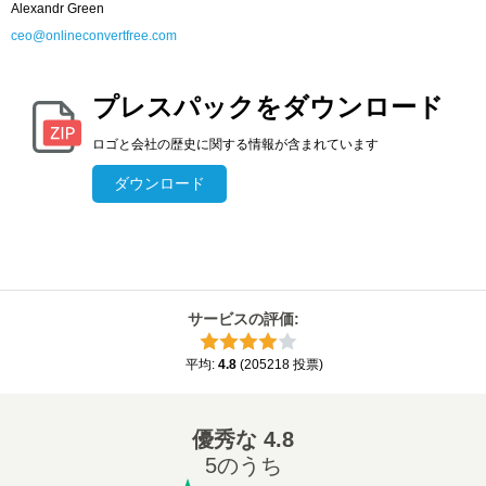
Alexandr Green
ceo@onlineconvertfree.com
プレスパックをダウンロード
ロゴと会社の歴史に関する情報が含まれています
ダウンロード
サービスの評価
:
平均
:
4.8
(
205218
投票
)
優秀な
4.8
5のうち