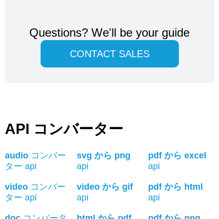
Questions?
We'll be your guide
CONTACT SALES
API コンバーター
audio
コンバー
svg から png
pdf から excel
ター api
api
api
video
コンバー
video から gif
pdf から html
ター api
api
api
doc
コンバータ
html から pdf
pdf から png