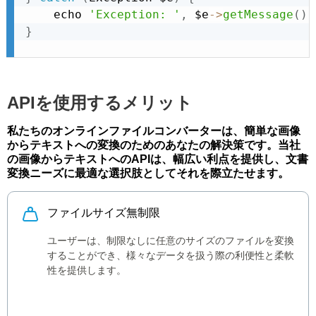
    echo 
'Exception: '
,
 $e
-
>
getMessage
(
)
,
}
APIを使用するメリット
私たちのオンラインファイルコンバーターは、簡単な画像
からテキストへの変換のためのあなたの解決策です。当社
の画像からテキストへのAPIは、幅広い利点を提供し、文書
変換ニーズに最適な選択肢としてそれを際立たせます。
ファイルサイズ無制限
ユーザーは、制限なしに任意のサイズのファイルを変換
することができ、様々なデータを扱う際の利便性と柔軟
性を提供します。