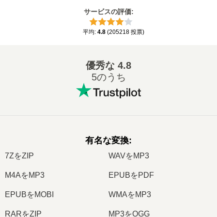
サービスの評価
:
平均
:
4.8
(
205218
投票
)
優秀な
4.8
5のうち
有名な変換
:
7ZをZIP
WAVをMP3
M4AをMP3
EPUBをPDF
EPUBをMOBI
WMAをMP3
RARをZIP
MP3をOGG