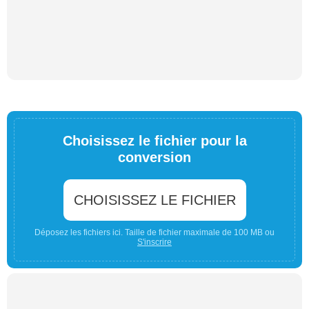
Choisissez le fichier pour la
conversion
CHOISISSEZ LE FICHIER
Déposez les fichiers ici. Taille de fichier maximale de 100 MB ou
S'inscrire