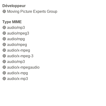
Développeur
🔵 Moving Picture Experts Group
Type MIME
🔵 audio/mp3
🔵 audio/mpeg3
🔵 audio/mpg
🔵 audio/mpeg
🔵 audio/x-mpeg
🔵 audio/x-mpeg-3
🔵 audio/mp3
🔵 audio/x-mpegaudio
🔵 audio/x-mpg
🔵 audio/x-mp3