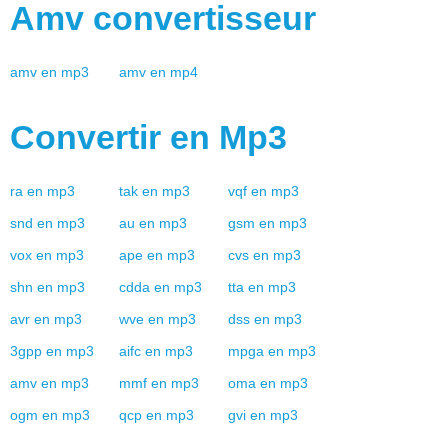
Amv
convertisseur
amv
en
mp3
amv
en
mp4
Convertir en
Mp3
ra
en
mp3
tak
en
mp3
vqf
en
mp3
snd
en
mp3
au
en
mp3
gsm
en
mp3
vox
en
mp3
ape
en
mp3
cvs
en
mp3
shn
en
mp3
cdda
en
mp3
tta
en
mp3
avr
en
mp3
wve
en
mp3
dss
en
mp3
3gpp
en
mp3
aifc
en
mp3
mpga
en
mp3
amv
en
mp3
mmf
en
mp3
oma
en
mp3
ogm
en
mp3
qcp
en
mp3
gvi
en
mp3