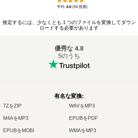
平均
:
4.6
(
54
投票
)
推定するには、少なくとも 1 つのファイルを変換してダウン
ロードする必要があります
優秀な
4.8
5のうち
有名な変換
:
7ZをZIP
WAVをMP3
M4AをMP3
EPUBをPDF
EPUBをMOBI
WMAをMP3