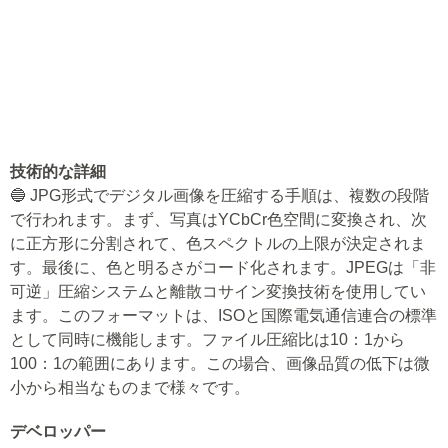
技術的な詳細
🔵 JPG形式でデジタル画像を圧縮する手順は、複数の段階
で行われます。まず、写真はYCbCr色空間に変換され、次
に正方形に分割されて、色スペクトルの上限が決定されま
す。最後に、色と明るさがコード化されます。JPEGは「非
可逆」圧縮システムと離散コサイン変換技術を使用してい
ます。このフォーマットは、ISOと国際電気通信連合の標準
として同時に機能します。ファイル圧縮比は10：1から
100：1の範囲にあります。この場合、画像品質の低下は微
小から相当なものまで様々です。
デベロッパー