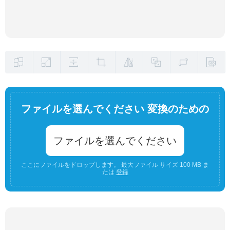
ファイルを選んでください 変換のための
ファイルを選んでください
ここにファイルをドロップします。 最大ファイル サイズ 100 MB ま
たは
登録