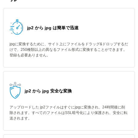
jp2 から jpg は簡単で迅速
jpgに変換するために、サイト上にファイルをドラッグ&ドロップするだ
けで、250種類以上の異なるファイル形式に変換することができます。
登録も必要ありません。
jp2 から jpg 安全な変換
アップロードした jp2ファイルはすぐにjpgに変換され、24時間後に削
除されます。すべてのファイルはSSL暗号化により保護され、安全に転
送されます。