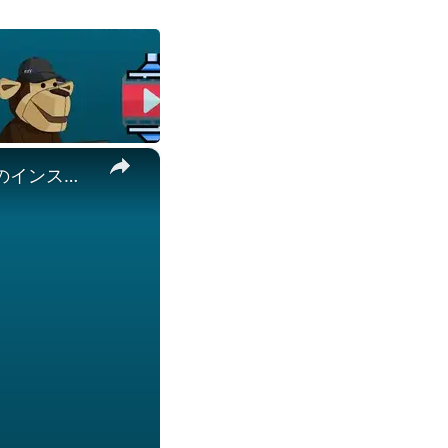
×
🖼️ JXLファイルをオンラインで無料で閲覧する方法 | ソフトウェアのインストール不要