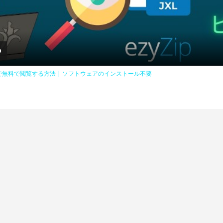
Video
インで無料で閲覧する方法 | ソフトウェアのインストール不要