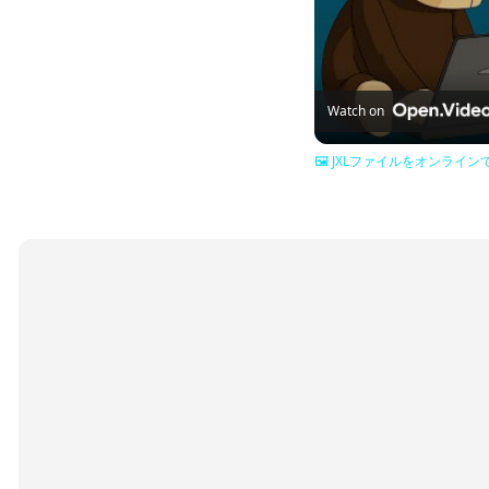
Watch on
🖼️ JXLファイルをオンラ