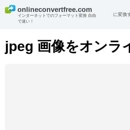
に変換
インターネットでのフォーマット変換 自由
で速い！
jpeg 画像をオン
B