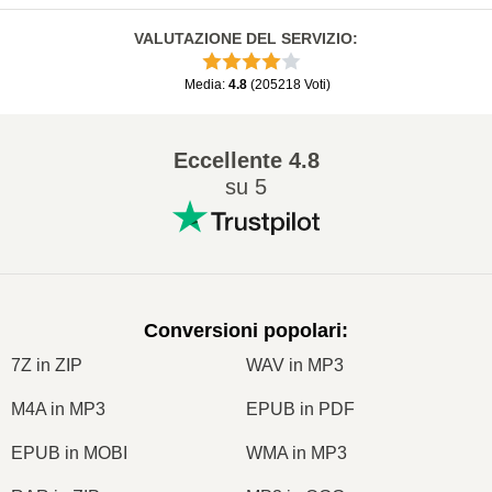
VALUTAZIONE DEL SERVIZIO
:
Media
:
4.8
(
205218
Voti
)
Eccellente
4.8
su 5
Conversioni popolari
:
7Z in ZIP
WAV in MP3
M4A in MP3
EPUB in PDF
EPUB in MOBI
WMA in MP3