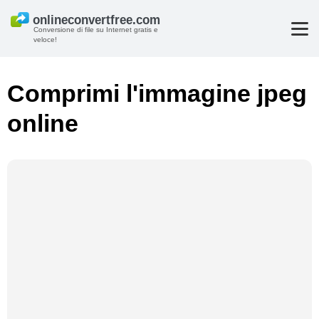
Conversione di file su Internet gratis e
veloce!
Comprimi l'immagine jpeg
online