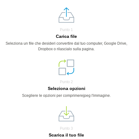
Punto 1
Carica file
Seleziona un file che desideri convertire dal tuo computer, Google Drive,
Dropbox o rilascialo sulla pagina.
Punto 2
Seleziona opzioni
Scegliere le opzioni per comprimerejpeg l'immagine.
Punto 3
Scarica il tuo file