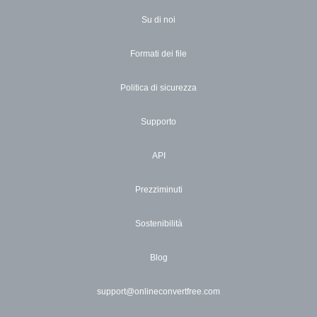
Su di noi
Formati dei file
Politica di sicurezza
Supporto
API
Prezziminuti
Sostenibilità
Blog
support@onlineconvertfree.com