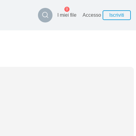
0
I miei file
Accesso
Iscriviti