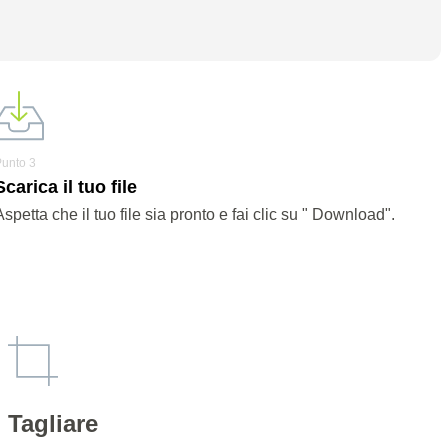
Punto 3
Scarica il tuo file
Aspetta che il tuo file sia pronto e fai clic su " Download".
Tagliare