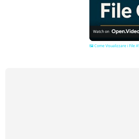
Watch on
🖼️ Come Visualizzare i File 