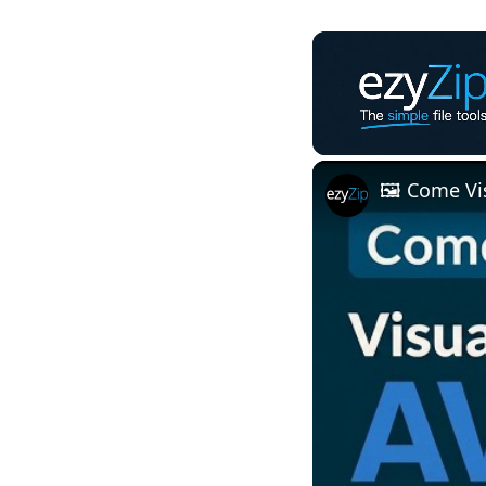
Unmute