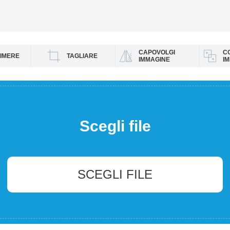
CAPOVOLGI
C
IMERE
TAGLIARE
IMMAGINE
IM
Scegli file
SCEGLI FILE