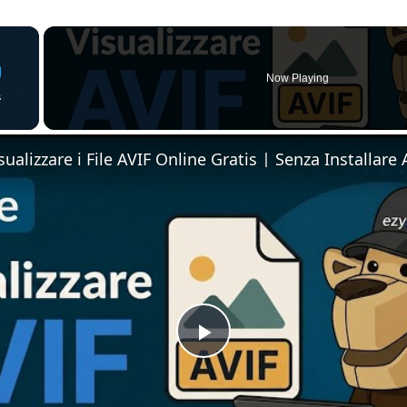
×
Now Playing
Play