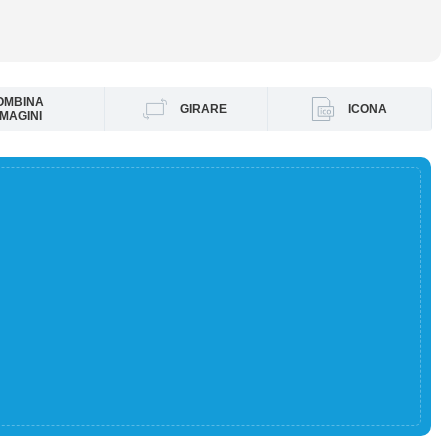
OMBINA
GIRARE
ICONA
MAGINI