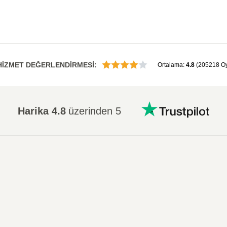
HİZMET DEĞERLENDİRMESİ
:
Ortalama
:
4.8
(
205218
O
Harika
4.8
üzerinden 5