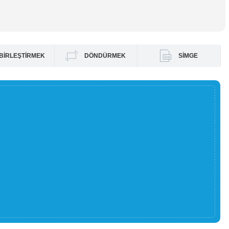
BIRLEŞTIRMEK
DÖNDÜRMEK
SIMGE