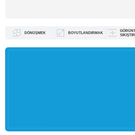
GÖRÜN
DÖNÜŞMEK
BOYUTLANDIRMAK
SIKIŞTI