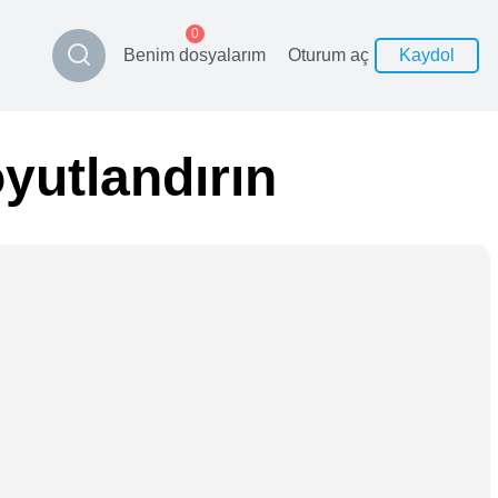
0
Benim dosyalarım
Oturum aç
Kaydol
oyutlandırın