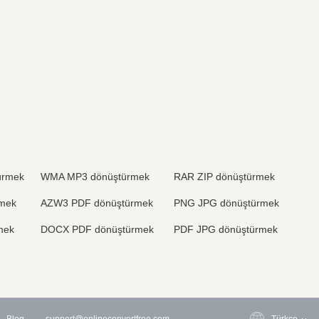
ürmek
WMA MP3 dönüştürmek
RAR ZIP dönüştürmek
mek
AZW3 PDF dönüştürmek
PNG JPG dönüştürmek
mek
DOCX PDF dönüştürmek
PDF JPG dönüştürmek