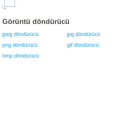
Görüntü döndürücü
jpeg döndürücü
jpg döndürücü
png döndürücü
gif döndürücü
bmp döndürücü