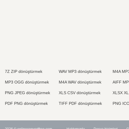
7Z ZIP dönüştürmek
WAV MP3 dönüştürmek
M4A MP3
MP3 OGG dönüştürmek
M4A WAV dönüştürmek
AIFF MP
PNG JPEG dönüştürmek
XLS CSV dönüştürmek
XLSX XL
PDF PNG dönüştürmek
TIFF PDF dönüştürmek
PNG ICO