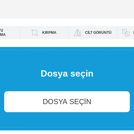
TÜ
KIRPMA
CILT GÖRÜNTÜ
RMA
Dosya seçin
DOSYA SEÇIN