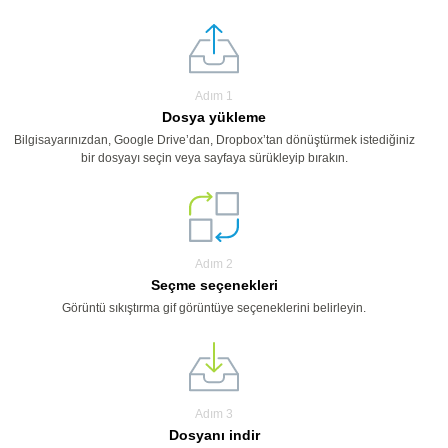
Adım 1
Dosya yükleme
Bilgisayarınızdan, Google Drive’dan, Dropbox’tan dönüştürmek istediğiniz
bir dosyayı seçin veya sayfaya sürükleyip bırakın.
Adım 2
Seçme seçenekleri
Görüntü sıkıştırma gif görüntüye seçeneklerini belirleyin.
Adım 3
Dosyanı indir