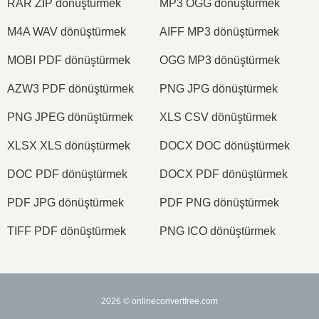
RAR ZIP dönüştürmek
MP3 OGG dönüştürmek
M4A WAV dönüştürmek
AIFF MP3 dönüştürmek
MOBI PDF dönüştürmek
OGG MP3 dönüştürmek
AZW3 PDF dönüştürmek
PNG JPG dönüştürmek
PNG JPEG dönüştürmek
XLS CSV dönüştürmek
XLSX XLS dönüştürmek
DOCX DOC dönüştürmek
DOC PDF dönüştürmek
DOCX PDF dönüştürmek
PDF JPG dönüştürmek
PDF PNG dönüştürmek
TIFF PDF dönüştürmek
PNG ICO dönüştürmek
2026
© onlineconvertfree.com