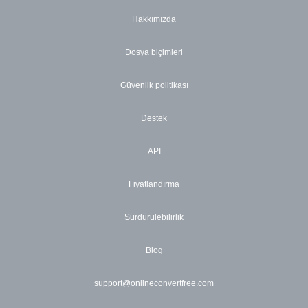
Hakkımızda
Dosya biçimleri
Güvenlik politikası
Destek
API
Fiyatlandırma
Sürdürülebilirlik
Blog
support@onlineconvertfree.com