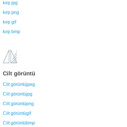
kırp jpg
kırp png
kırp gif
kırp bmp
Cilt görüntü
Cilt görüntüjpeg
Cilt görüntüjpg
Cilt görüntüpng
Cilt görüntügif
Cilt görüntübmp