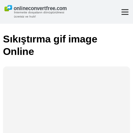
İnternette dosyaların dönüştürülmesi
ücretsiz ve hızlı!
Sıkıştırma gif image
Online