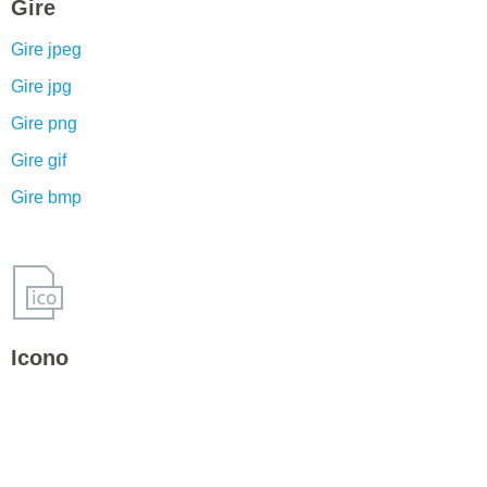
Gire
Gire jpeg
Gire jpg
Gire png
Gire gif
Gire bmp
Icono