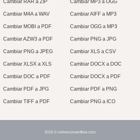
Cambiar RAR a ZIP
Cambiar MP3 a OGG
Cambiar M4A a WAV
Cambiar AIFF a MP3
Cambiar MOBI a PDF
Cambiar OGG a MP3
Cambiar AZW3 a PDF
Cambiar PNG a JPG
Cambiar PNG a JPEG
Cambiar XLS a CSV
Cambiar XLSX a XLS
Cambiar DOCX a DOC
Cambiar DOC a PDF
Cambiar DOCX a PDF
Cambiar PDF a JPG
Cambiar PDF a PNG
Cambiar TIFF a PDF
Cambiar PNG a ICO
2026
© onlineconvertfree.com