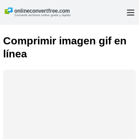
Convertir archivos online gratis y rápido
Comprimir imagen gif en
línea