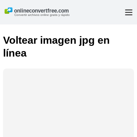
Convertir archivos online gratis y rápido
Voltear imagen jpg en
línea