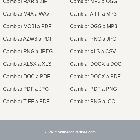
Cambiar RAR a ZIP
Cambiar MP3 a OGG
Cambiar M4A a WAV
Cambiar AIFF a MP3
Cambiar MOBI a PDF
Cambiar OGG a MP3
Cambiar AZW3 a PDF
Cambiar PNG a JPG
Cambiar PNG a JPEG
Cambiar XLS a CSV
Cambiar XLSX a XLS
Cambiar DOCX a DOC
Cambiar DOC a PDF
Cambiar DOCX a PDF
Cambiar PDF a JPG
Cambiar PDF a PNG
Cambiar TIFF a PDF
Cambiar PNG a ICO
2026
© onlineconvertfree.com