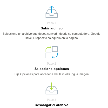
Paso 1
Subir archivo
Seleccione un archivo que desea convertir desde su computadora, Google
Drive, Dropbox o colóquelo en la página.
Paso 2
Seleccione opciones
Elija Opciones para acceder a dar la vuelta jpg la imagen.
Paso 3
Descargar el archivo