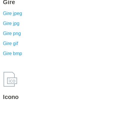
Gire
Gire jpeg
Gire jpg
Gire png
Gire gif
Gire bmp
Icono