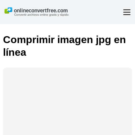
Convertir archivos online gratis y rápido
Comprimir imagen jpg en
línea