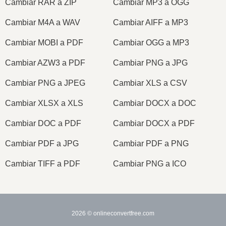
Cambiar RAR a ZIP
Cambiar MP3 a OGG
Cambiar M4A a WAV
Cambiar AIFF a MP3
Cambiar MOBI a PDF
Cambiar OGG a MP3
Cambiar AZW3 a PDF
Cambiar PNG a JPG
Cambiar PNG a JPEG
Cambiar XLS a CSV
Cambiar XLSX a XLS
Cambiar DOCX a DOC
Cambiar DOC a PDF
Cambiar DOCX a PDF
Cambiar PDF a JPG
Cambiar PDF a PNG
Cambiar TIFF a PDF
Cambiar PNG a ICO
2026
© onlineconvertfree.com