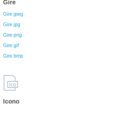
Gire
Gire jpeg
Gire jpg
Gire png
Gire gif
Gire bmp
Icono