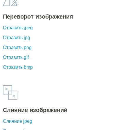
Переворот изображения
Отразить jpeg
Отразить jpg
Отразить png
Отразить gif
Отразить bmp
Слияние изображений
Слияние jpeg