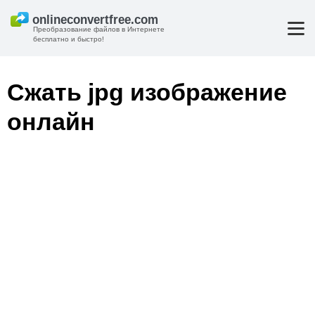
Преобразование файлов в Интернете
бесплатно и быстро!
Сжать jpg изображение
онлайн