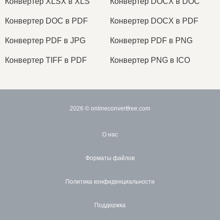
Конвертер XLSX в XLS
Конвертер DOCX в DOC
Конвертер DOC в PDF
Конвертер DOCX в PDF
Конвертер PDF в JPG
Конвертер PDF в PNG
Конвертер TIFF в PDF
Конвертер PNG в ICO
2026
© onlineconvertfree.com
О нас
Форматы файлов
Политика конфиденциальности
Поддержка