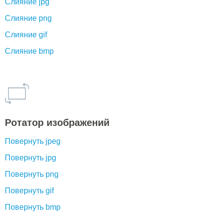
Слияние jpg
Слияние png
Слияние gif
Слияние bmp
Ротатор изображений
Повернуть jpeg
Повернуть jpg
Повернуть png
Повернуть gif
Повернуть bmp