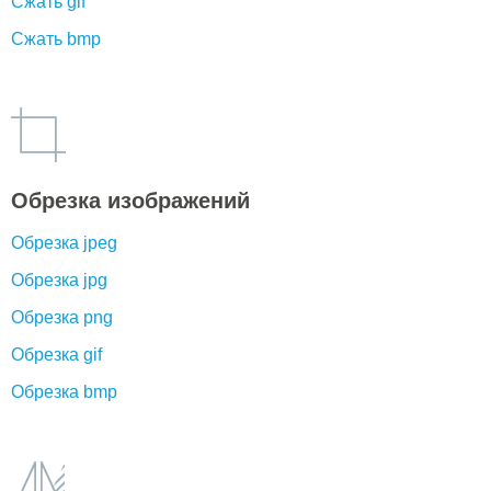
Сжать gif
Сжать bmp
Обрезка изображений
Обрезка jpeg
Обрезка jpg
Обрезка png
Обрезка gif
Обрезка bmp