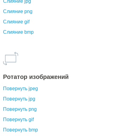
Слияние jpg
Слияние png
Слияние gif
Слияние bmp
Ротатор изображений
Повернуть jpeg
Повернуть jpg
Повернуть png
Повернуть gif
Повернуть bmp