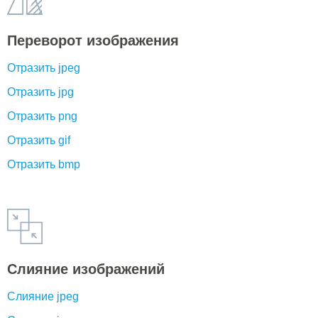
Переворот изображения
Отразить jpeg
Отразить jpg
Отразить png
Отразить gif
Отразить bmp
Слияние изображений
Слияние jpeg