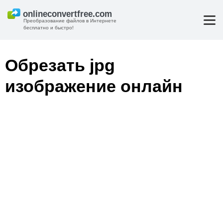
Преобразование файлов в Интернете
бесплатно и быстро!
Обрезать jpg
изображение онлайн