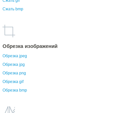
Сжать gif
Сжать bmp
Обрезка изображений
Обрезка jpeg
Обрезка jpg
Обрезка png
Обрезка gif
Обрезка bmp