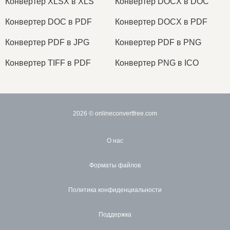
Конвертер XLSX в XLS
Конвертер DOCX в DOC
Конвертер DOC в PDF
Конвертер DOCX в PDF
Конвертер PDF в JPG
Конвертер PDF в PNG
Конвертер TIFF в PDF
Конвертер PNG в ICO
2026
© onlineconvertfree.com
О нас
Форматы файлов
Политика конфиденциальности
Поддержка