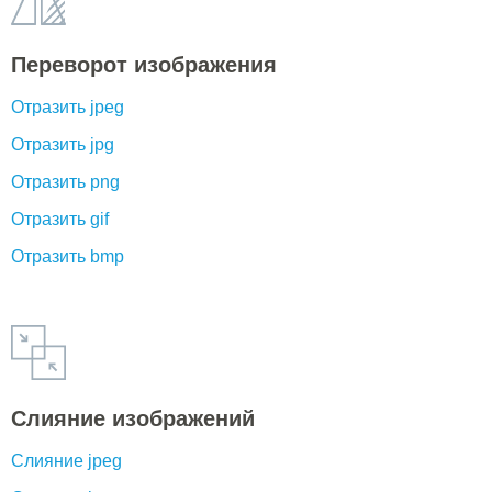
Переворот изображения
Отразить jpeg
Отразить jpg
Отразить png
Отразить gif
Отразить bmp
Слияние изображений
Слияние jpeg