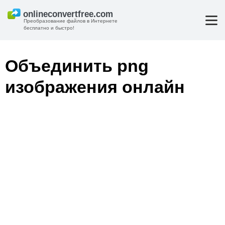
Преобразование файлов в Интернете
бесплатно и быстро!
Объединить png
изображения онлайн