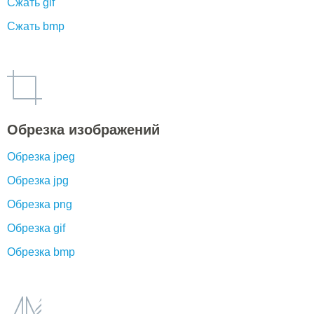
Сжать gif
Сжать bmp
Обрезка изображений
Обрезка jpeg
Обрезка jpg
Обрезка png
Обрезка gif
Обрезка bmp