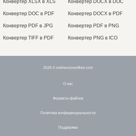
Конвертер XLSX в XLS
Конвертер DOCX в DOC
Конвертер DOC в PDF
Конвертер DOCX в PDF
Конвертер PDF в JPG
Конвертер PDF в PNG
Конвертер TIFF в PDF
Конвертер PNG в ICO
2026
© onlineconvertfree.com
О нас
Форматы файлов
Политика конфиденциальности
Поддержка