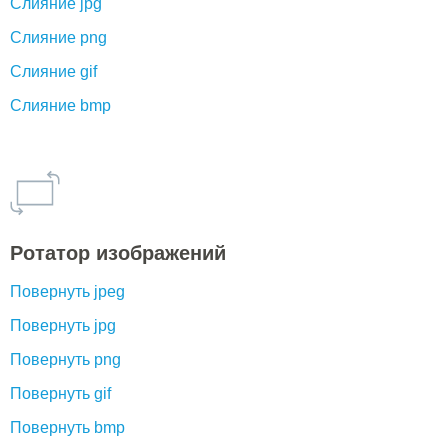
Слияние jpg
Слияние png
Слияние gif
Слияние bmp
Ротатор изображений
Повернуть jpeg
Повернуть jpg
Повернуть png
Повернуть gif
Повернуть bmp