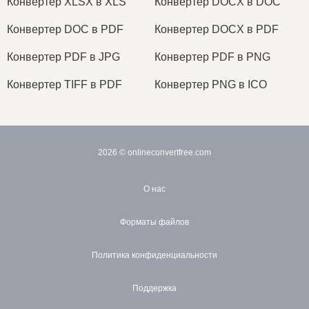
Конвертер XLSX в XLS
Конвертер DOCX в DOC
Конвертер DOC в PDF
Конвертер DOCX в PDF
Конвертер PDF в JPG
Конвертер PDF в PNG
Конвертер TIFF в PDF
Конвертер PNG в ICO
2026
© onlineconvertfree.com
О нас
Форматы файлов
Политика конфиденциальности
Поддержка