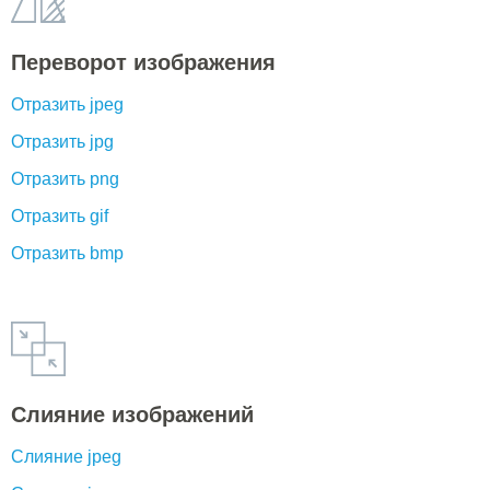
Переворот изображения
Отразить jpeg
Отразить jpg
Отразить png
Отразить gif
Отразить bmp
Слияние изображений
Слияние jpeg