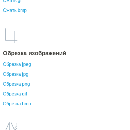
Сжать gif
Сжать bmp
Обрезка изображений
Обрезка jpeg
Обрезка jpg
Обрезка png
Обрезка gif
Обрезка bmp