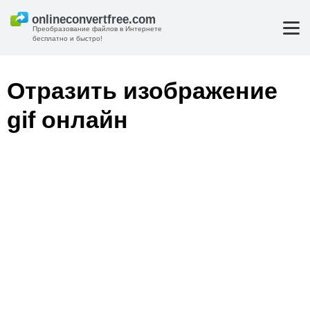
Преобразование файлов в Интернете
бесплатно и быстро!
Отразить изображение
gif онлайн