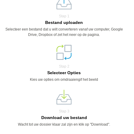
Stap 1
Bestand uploaden
Selecteer een bestand dat u wilt converteren vanaf uw computer, Google
Drive, Dropbox of zet het neer op de pagina.
Stap 2
Selecteer Opties
Kies uw opties om omdraaiengif het beeld
Stap 3
Download uw bestand
Wacht tot uw dossier klaar zal zijn en klik op "Download".