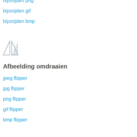
bijsnijden png
bijsnijden gif
bijsnijden bmp
Afbeelding omdraaien
jpeg flipper
jpg flipper
png flipper
gif flipper
bmp flipper