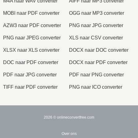
M4A naar WAV converter
AIFF naar MP3 converter
MOBI naar PDF converter
OGG naar MP3 converter
AZW3 naar PDF converter
PNG naar JPG converter
PNG naar JPEG converter
XLS naar CSV converter
XLSX naar XLS converter
DOCX naar DOC converter
DOC naar PDF converter
DOCX naar PDF converter
PDF naar JPG converter
PDF naar PNG converter
TIFF naar PDF converter
PNG naar ICO converter
2026
© onlineconvertfree.com
Over ons