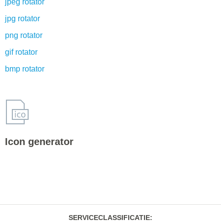
jpeg rotator
jpg rotator
png rotator
gif rotator
bmp rotator
Icon generator
SERVICECLASSIFICATIE
: