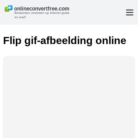
Bestanden omzetten op internet gratis
en snel!
Flip gif-afbeelding online