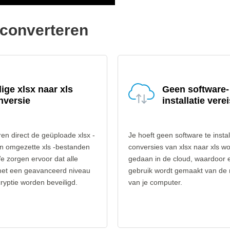
 converteren
lige xlsx naar xls
Geen software-
nversie
installatie verei
en direct de geüploade xlsx -
Je hoeft geen software te instal
n omgezette xls -bestanden
conversies van xlsx naar xls w
e zorgen ervoor dat alle
gedaan in de cloud, waardoor 
et een geavanceerd niveau
gebruik wordt gemaakt van de
yptie worden beveiligd.
van je computer.