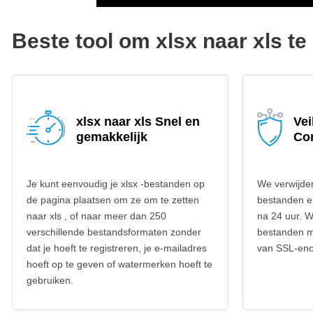
Beste tool om xlsx naar xls te
xlsx naar xls Snel en
Vei
gemakkelijk
Co
Je kunt eenvoudig je xlsx -bestanden op
We verwijder
de pagina plaatsen om ze om te zetten
bestanden e
naar xls , of naar meer dan 250
na 24 uur. W
verschillende bestandsformaten zonder
bestanden m
dat je hoeft te registreren, je e-mailadres
van SSL-encr
hoeft op te geven of watermerken hoeft te
gebruiken.