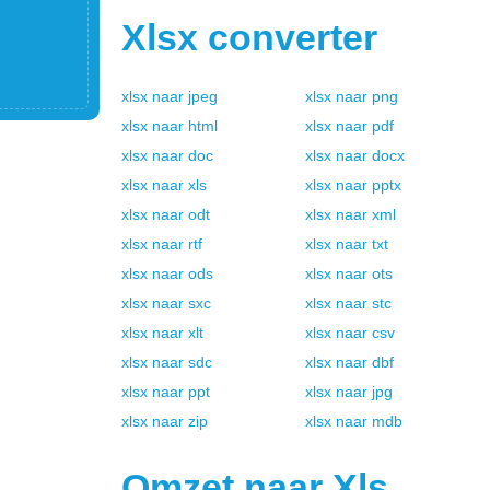
Xlsx
converter
xlsx
naar
jpeg
xlsx
naar
png
xlsx
naar
html
xlsx
naar
pdf
xlsx
naar
doc
xlsx
naar
docx
xlsx
naar
xls
xlsx
naar
pptx
xlsx
naar
odt
xlsx
naar
xml
xlsx
naar
rtf
xlsx
naar
txt
xlsx
naar
ods
xlsx
naar
ots
xlsx
naar
sxc
xlsx
naar
stc
xlsx
naar
xlt
xlsx
naar
csv
xlsx
naar
sdc
xlsx
naar
dbf
xlsx
naar
ppt
xlsx
naar
jpg
xlsx
naar
zip
xlsx
naar
mdb
Omzet naar
Xls