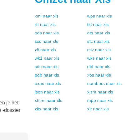
xml
naar
xls
wps
naar
xls
rtf
naar
xls
txt
naar
xls
ods
naar
xls
ots
naar
xls
sxc
naar
xls
stc
naar
xls
xlt
naar
xls
csv
naar
xls
wk1
naar
xls
wks
naar
xls
sdc
naar
xls
dbf
naar
xls
pdb
naar
xls
xps
naar
xls
oxps
naar
xls
numbers
naar
xls
json
naar
xls
xlsm
naar
xls
xhtml
naar
xls
mpp
naar
xls
en je het
xltx
naar
xls
xlr
naar
xls
 -dossier