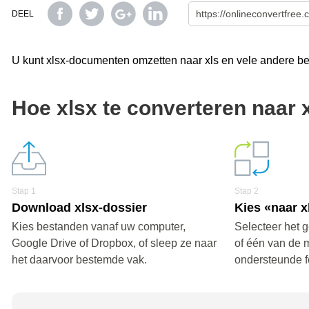
DEEL
U kunt xlsx-documenten omzetten naar xls en vele andere bes
Hoe xlsx te converteren naar 
Stap 1
Stap 2
Download xlsx-dossier
Kies «naar x
Kies bestanden vanaf uw computer,
Selecteer het g
Google Drive of Dropbox, of sleep ze naar
of één van de 
het daarvoor bestemde vak.
ondersteunde f