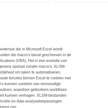
xtensie die in Microsoft Excel wordt
duiden die macro's bevat geschreven in de
ications (VBA). Het is een evolutie van
egevens opslaat zonder macro's. XLSM-
lijkheid om taken te automatiseren,
aste functies binnen Excel te creëren met
's kunnen variëren van eenvoudige
routines, waardoor gebruikers workflows
iteit kunnen verhogen. XLSM-bestanden
nanciële en data-analysetoepassingen
eist zijn.