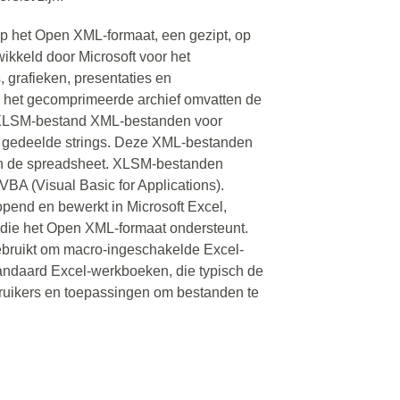
p het Open XML-formaat, een gezipt, op
kkeld door Microsoft voor het
 grafieken, presentaties en
 het gecomprimeerde archief omvatten de
 XLSM-bestand XML-bestanden voor
en gedeelde strings. Deze XML-bestanden
an de spreadsheet. XLSM-bestanden
BA (Visual Basic for Applications).
nd en bewerkt in Microsoft Excel,
die het Open XML-formaat ondersteunt.
ebruikt om macro-ingeschakelde Excel-
ndaard Excel-werkboeken, die typisch de
ebruikers en toepassingen om bestanden te