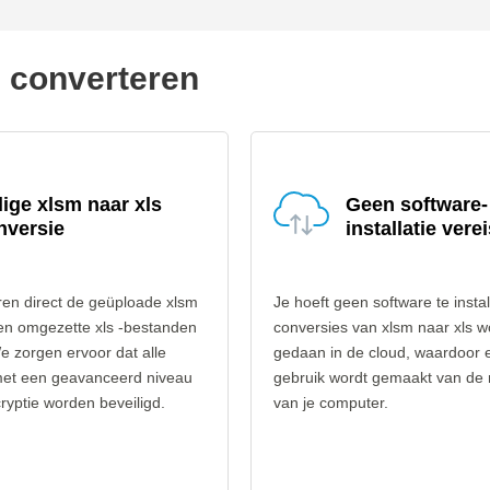
e converteren
lige xlsm naar xls
Geen software-
nversie
installatie verei
ren direct de geüploade xlsm
Je hoeft geen software te instal
en omgezette xls -bestanden
conversies van xlsm naar xls 
e zorgen ervoor dat alle
gedaan in de cloud, waardoor 
et een geavanceerd niveau
gebruik wordt gemaakt van de
yptie worden beveiligd.
van je computer.