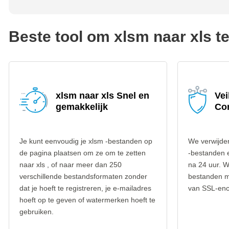
Beste tool om xlsm naar xls t
xlsm naar xls Snel en
Vei
gemakkelijk
Co
Je kunt eenvoudig je xlsm -bestanden op
We verwijde
de pagina plaatsen om ze om te zetten
-bestanden 
naar xls , of naar meer dan 250
na 24 uur. W
verschillende bestandsformaten zonder
bestanden m
dat je hoeft te registreren, je e-mailadres
van SSL-encr
hoeft op te geven of watermerken hoeft te
gebruiken.