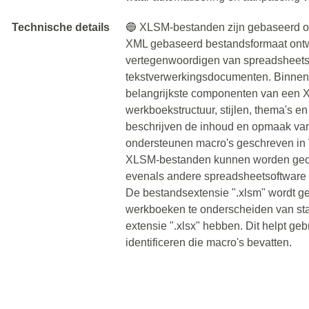
Technische details
🔵 XLSM-bestanden zijn gebaseerd o
XML gebaseerd bestandsformaat ontwi
vertegenwoordigen van spreadsheets,
tekstverwerkingsdocumenten. Binnen
belangrijkste componenten van een
werkboekstructuur, stijlen, thema's 
beschrijven de inhoud en opmaak v
ondersteunen macro's geschreven in V
XLSM-bestanden kunnen worden geope
evenals andere spreadsheetsoftware 
De bestandsextensie ".xlsm" wordt g
werkboeken te onderscheiden van sta
extensie ".xlsx" hebben. Dit helpt g
identificeren die macro's bevatten.