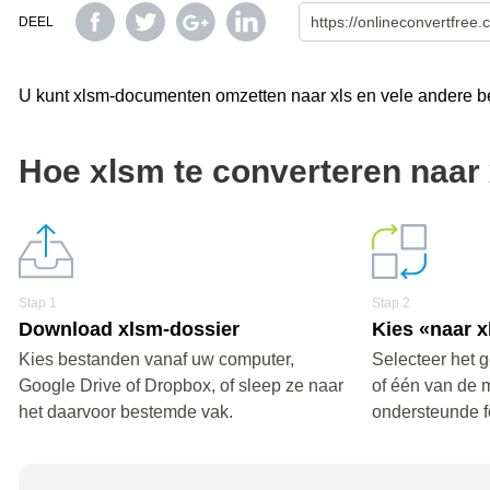
DEEL
U kunt xlsm-documenten omzetten naar xls en vele andere be
Hoe xlsm te converteren naar 
Stap 1
Stap 2
Download xlsm-dossier
Kies «naar x
Kies bestanden vanaf uw computer,
Selecteer het g
Google Drive of Dropbox, of sleep ze naar
of één van de 
het daarvoor bestemde vak.
ondersteunde f