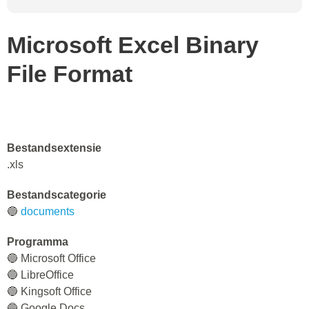
Microsoft Excel Binary
File Format
Bestandsextensie
.xls
Bestandscategorie
🔵
documents
Programma
🔵 Microsoft Office
🔵 LibreOffice
🔵 Kingsoft Office
🔵 Google Docs