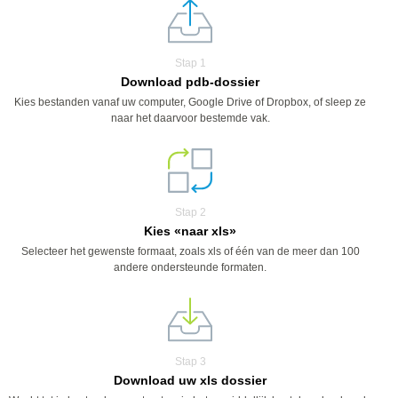
Stap 1
Download pdb-dossier
Kies bestanden vanaf uw computer, Google Drive of Dropbox, of sleep ze
naar het daarvoor bestemde vak.
Stap 2
Kies «naar xls»
Selecteer het gewenste formaat, zoals xls of één van de meer dan 100
andere ondersteunde formaten.
Stap 3
Download uw xls dossier