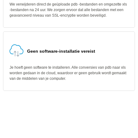
We verwijderen direct de geüploade pdb -bestanden en omgezette xls
-bestanden na 24 uur. We zorgen ervoor dat alle bestanden met een
geavanceerd niveau van SSL-encryptie worden beveiligd.
Geen software-installatie vereist
Je hoeft geen software te installeren. Alle conversies van pdb naar xls
worden gedaan in de cloud, waardoor er geen gebruik wordt gemaakt
van de middelen van je computer.