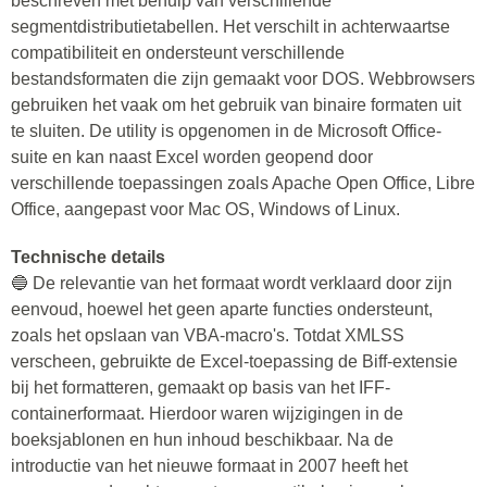
beschreven met behulp van verschillende
segmentdistributietabellen. Het verschilt in achterwaartse
compatibiliteit en ondersteunt verschillende
bestandsformaten die zijn gemaakt voor DOS. Webbrowsers
gebruiken het vaak om het gebruik van binaire formaten uit
te sluiten. De utility is opgenomen in de Microsoft Office-
suite en kan naast Excel worden geopend door
verschillende toepassingen zoals Apache Open Office, Libre
Office, aangepast voor Mac OS, Windows of Linux.
Technische details
🔵 De relevantie van het formaat wordt verklaard door zijn
eenvoud, hoewel het geen aparte functies ondersteunt,
zoals het opslaan van VBA-macro's. Totdat XMLSS
verscheen, gebruikte de Excel-toepassing de Biff-extensie
bij het formatteren, gemaakt op basis van het IFF-
containerformaat. Hierdoor waren wijzigingen in de
boeksjablonen en hun inhoud beschikbaar. Na de
introductie van het nieuwe formaat in 2007 heeft het