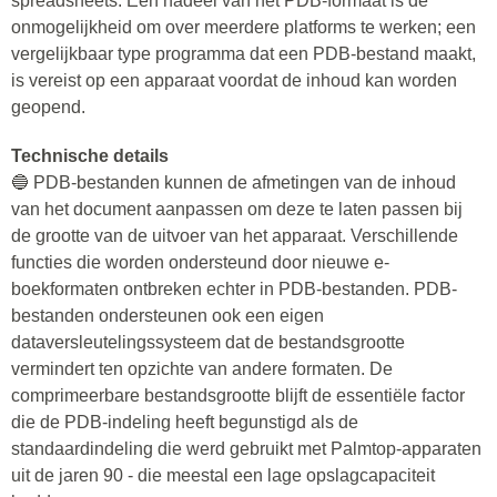
spreadsheets. Een nadeel van het PDB-formaat is de
onmogelijkheid om over meerdere platforms te werken; een
vergelijkbaar type programma dat een PDB-bestand maakt,
is vereist op een apparaat voordat de inhoud kan worden
geopend.
Technische details
🔵 PDB-bestanden kunnen de afmetingen van de inhoud
van het document aanpassen om deze te laten passen bij
de grootte van de uitvoer van het apparaat. Verschillende
functies die worden ondersteund door nieuwe e-
boekformaten ontbreken echter in PDB-bestanden. PDB-
bestanden ondersteunen ook een eigen
dataversleutelingssysteem dat de bestandsgrootte
vermindert ten opzichte van andere formaten. De
comprimeerbare bestandsgrootte blijft de essentiële factor
die de PDB-indeling heeft begunstigd als de
standaardindeling die werd gebruikt met Palmtop-apparaten
uit de jaren 90 - die meestal een lage opslagcapaciteit