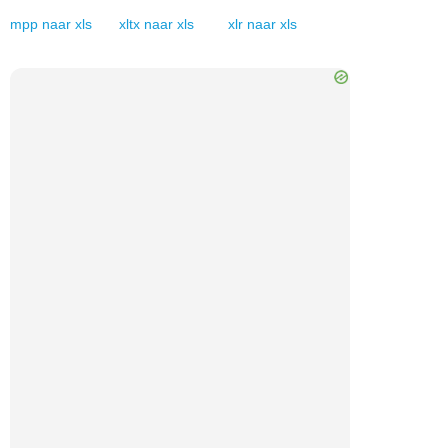
mpp
naar
xls
xltx
naar
xls
xlr
naar
xls