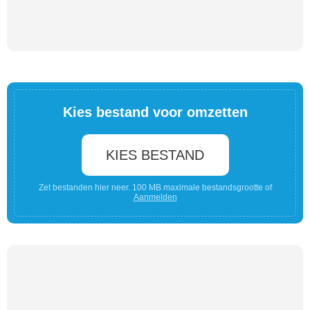
Kies bestand voor omzetten
KIES BESTAND
Zet bestanden hier neer. 100 MB maximale bestandsgrootte of
Aanmelden