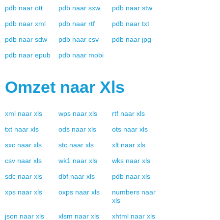
pdb
naar
ott
pdb
naar
sxw
pdb
naar
stw
pdb
naar
xml
pdb
naar
rtf
pdb
naar
txt
pdb
naar
sdw
pdb
naar
csv
pdb
naar
jpg
pdb
naar
epub
pdb
naar
mobi
Omzet naar
Xls
xml
naar
xls
wps
naar
xls
rtf
naar
xls
txt
naar
xls
ods
naar
xls
ots
naar
xls
sxc
naar
xls
stc
naar
xls
xlt
naar
xls
csv
naar
xls
wk1
naar
xls
wks
naar
xls
sdc
naar
xls
dbf
naar
xls
pdb
naar
xls
xps
naar
xls
oxps
naar
xls
numbers
naar
xls
json
naar
xls
xlsm
naar
xls
xhtml
naar
xls