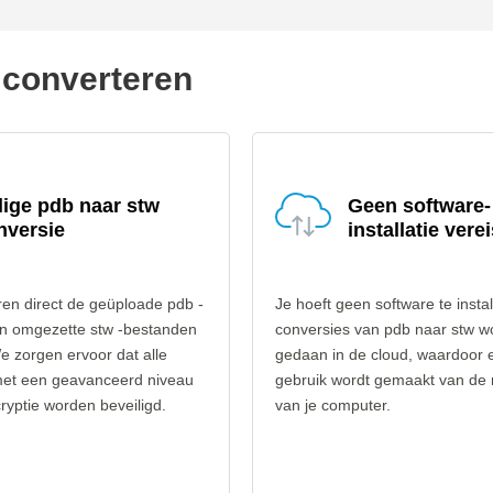
 converteren
lige pdb naar stw
Geen software-
nversie
installatie verei
en direct de geüploade pdb -
Je hoeft geen software te instal
n omgezette stw -bestanden
conversies van pdb naar stw w
e zorgen ervoor dat alle
gedaan in de cloud, waardoor 
et een geavanceerd niveau
gebruik wordt gemaakt van de
yptie worden beveiligd.
van je computer.