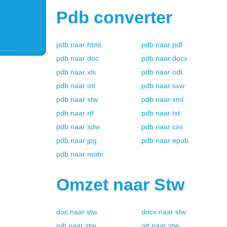
Pdb
converter
pdb
naar
html
pdb
naar
pdf
pdb
naar
doc
pdb
naar
docx
pdb
naar
xls
pdb
naar
odt
pdb
naar
ott
pdb
naar
sxw
pdb
naar
stw
pdb
naar
xml
pdb
naar
rtf
pdb
naar
txt
pdb
naar
sdw
pdb
naar
csv
pdb
naar
jpg
pdb
naar
epub
pdb
naar
mobi
Omzet naar
Stw
doc
naar
stw
docx
naar
stw
odt
naar
stw
ott
naar
stw