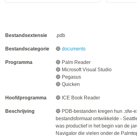
Bestandsextensie
.pdb
Bestandscategorie
🔵
documents
Programma
🔵 Palm Reader
🔵 Microsoft Visual Studio
🔵 Pegasus
🔵 Quicken
Hoofdprogramma
🔵 ICE Book Reader
Beschrijving
🔵 PDB-bestanden kregen hun .sfw-ext
bestandsformaat ontwikkelde - Seatt
was productief in het begin van de j
Navigator die vielen onder de Palmt