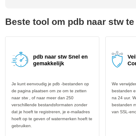
Beste tool om pdb naar stw te
pdb naar stw Snel en
Vei
gemakkelijk
Co
Je kunt eenvoudig je pdb -bestanden op
We verwijder
de pagina plaatsen om ze om te zetten
bestanden e
naar stw , of naar meer dan 250
na 24 uur. W
verschillende bestandsformaten zonder
bestanden m
dat je hoeft te registreren, je e-mailadres
van SSL-encr
hoeft op te geven of watermerken hoeft te
gebruiken.