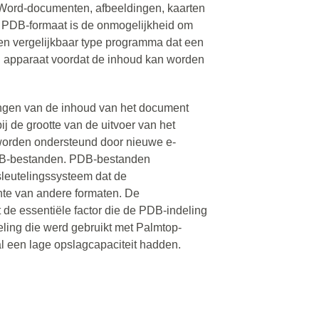
Word-documenten, afbeeldingen, kaarten
 PDB-formaat is de onmogelijkheid om
en vergelijkbaar type programma dat een
n apparaat voordat de inhoud kan worden
gen van de inhoud van het document
j de grootte van de uitvoer van het
 worden ondersteund door nieuwe e-
PDB-bestanden. PDB-bestanden
leutelingssysteem dat de
hte van andere formaten. De
 de essentiële factor die de PDB-indeling
eling die werd gebruikt met Palmtop-
al een lage opslagcapaciteit hadden.