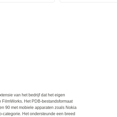
ensie van het bedrijf dat het eigen
le FilmWorks. Het PDB-bestandsformaat
aren 90 met mobiele apparaten zoals Nokia
op-categorie. Het ondersteunde een breed