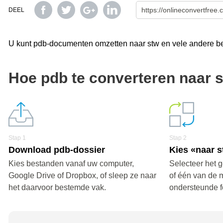
DEEL
U kunt pdb-documenten omzetten naar stw en vele andere bes
Hoe pdb te converteren naar 
Stap 1
Stap 2
Download pdb-dossier
Kies «naar 
Kies bestanden vanaf uw computer,
Selecteer het 
Google Drive of Dropbox, of sleep ze naar
of één van de 
het daarvoor bestemde vak.
ondersteunde f