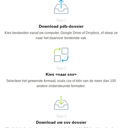
Stap 1
Download pdb-dossier
Kies bestanden vanaf uw computer, Google Drive of Dropbox, of sleep ze
naar het daarvoor bestemde vak.
Stap 2
Kies «naar csv»
Selecteer het gewenste formaat, zoals csv of één van de meer dan 100
andere ondersteunde formaten.
Stap 3
Download uw csv dossier