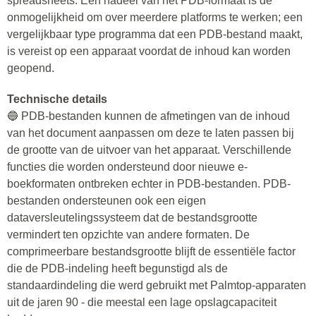
spreadsheets. Een nadeel van het PDB-formaat is de
onmogelijkheid om over meerdere platforms te werken; een
vergelijkbaar type programma dat een PDB-bestand maakt,
is vereist op een apparaat voordat de inhoud kan worden
geopend.
Technische details
🔵 PDB-bestanden kunnen de afmetingen van de inhoud
van het document aanpassen om deze te laten passen bij
de grootte van de uitvoer van het apparaat. Verschillende
functies die worden ondersteund door nieuwe e-
boekformaten ontbreken echter in PDB-bestanden. PDB-
bestanden ondersteunen ook een eigen
dataversleutelingssysteem dat de bestandsgrootte
vermindert ten opzichte van andere formaten. De
comprimeerbare bestandsgrootte blijft de essentiële factor
die de PDB-indeling heeft begunstigd als de
standaardindeling die werd gebruikt met Palmtop-apparaten
uit de jaren 90 - die meestal een lage opslagcapaciteit