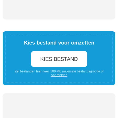
Kies bestand voor omzetten
KIES BESTAND
Zet bestanden hier neer. 100 MB maximale bestandsgrootte of
Aanmelden