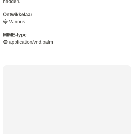
hadden.
Ontwikkelaar
🔵 Various
MIME-type
🔵 application/vnd.palm