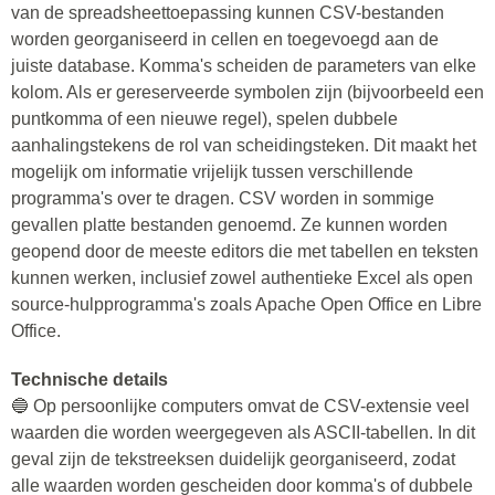
van de spreadsheettoepassing kunnen CSV-bestanden
worden georganiseerd in cellen en toegevoegd aan de
juiste database. Komma's scheiden de parameters van elke
kolom. Als er gereserveerde symbolen zijn (bijvoorbeeld een
puntkomma of een nieuwe regel), spelen dubbele
aanhalingstekens de rol van scheidingsteken. Dit maakt het
mogelijk om informatie vrijelijk tussen verschillende
programma's over te dragen. CSV worden in sommige
gevallen platte bestanden genoemd. Ze kunnen worden
geopend door de meeste editors die met tabellen en teksten
kunnen werken, inclusief zowel authentieke Excel als open
source-hulpprogramma's zoals Apache Open Office en Libre
Office.
Technische details
🔵 Op persoonlijke computers omvat de CSV-extensie veel
waarden die worden weergegeven als ASCII-tabellen. In dit
geval zijn de tekstreeksen duidelijk georganiseerd, zodat
alle waarden worden gescheiden door komma's of dubbele