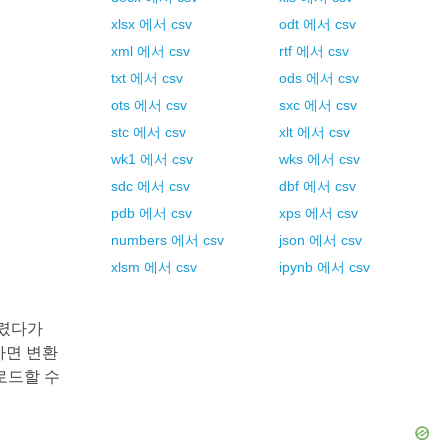
xlsx
에서
csv
odt
에서
csv
xml
에서
csv
rtf
에서
csv
txt
에서
csv
ods
에서
csv
ots
에서
csv
sxc
에서
csv
stc
에서
csv
xlt
에서
csv
wk1
에서
csv
wks
에서
csv
sdc
에서
csv
dbf
에서
csv
pdb
에서
csv
xps
에서
csv
numbers
에서
csv
json
에서
csv
xlsm
에서
csv
ipynb
에서
csv
다렸다가
하면 변환
로드할 수