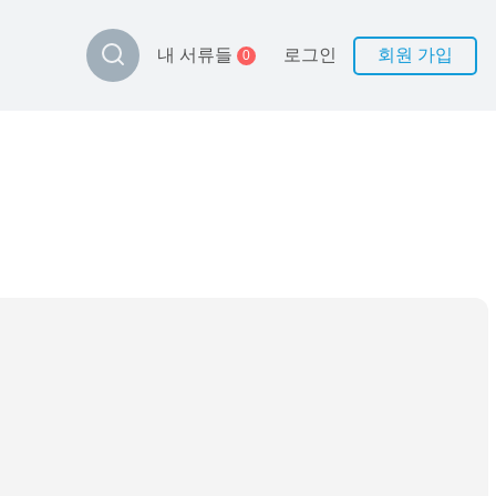
로그인
회원 가입
내 서류들
0