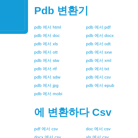
Pdb
변환기
pdb
에서
html
pdb
에서
pdf
pdb
에서
doc
pdb
에서
docx
pdb
에서
xls
pdb
에서
odt
pdb
에서
ott
pdb
에서
sxw
pdb
에서
stw
pdb
에서
xml
pdb
에서
rtf
pdb
에서
txt
pdb
에서
sdw
pdb
에서
csv
pdb
에서
jpg
pdb
에서
epub
pdb
에서
mobi
에 변환하다
Csv
pdf
에서
csv
doc
에서
csv
docx
에서
csv
xls
에서
csv