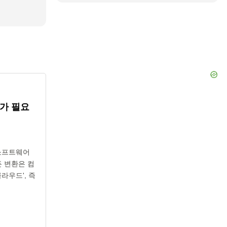
가 필요
 소프트웨어
든 변환은 컴
라우드', 즉