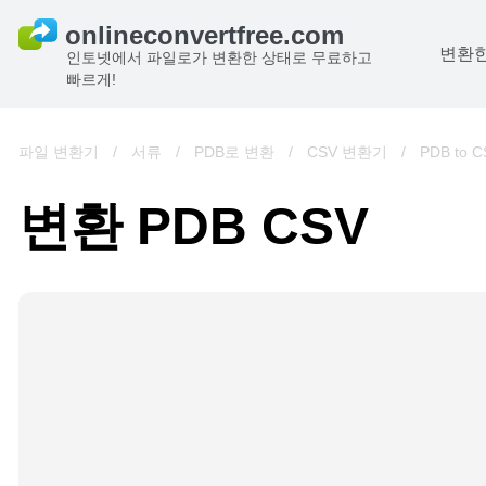
변환한
인토넷에서 파일로가 변환한 상태로 무료하고
빠르게!
파일 변환기
/
서류
/
PDB로 변환
/
CSV 변환기
/
PDB to C
변환 PDB CSV