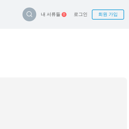
로그인
회원 가입
내 서류들
0