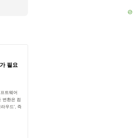
가 필요
 소프트웨어
든 변환은 컴
라우드', 즉