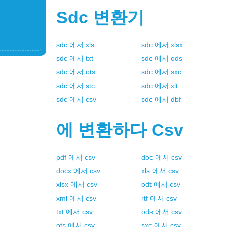
Sdc
변환기
sdc
에서
xls
sdc
에서
xlsx
sdc
에서
txt
sdc
에서
ods
sdc
에서
ots
sdc
에서
sxc
sdc
에서
stc
sdc
에서
xlt
sdc
에서
csv
sdc
에서
dbf
에 변환하다
Csv
pdf
에서
csv
doc
에서
csv
docx
에서
csv
xls
에서
csv
xlsx
에서
csv
odt
에서
csv
xml
에서
csv
rtf
에서
csv
txt
에서
csv
ods
에서
csv
ots
에서
csv
sxc
에서
csv