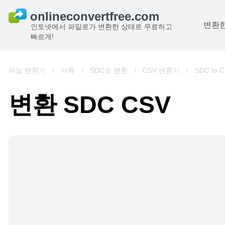
변환한
인토넷에서 파일로가 변환한 상태로 무료하고
빠르게!
파일 변환기
/
서류
/
SDC로 변환
/
CSV 변환기
/
SDC to 
변환 SDC CSV