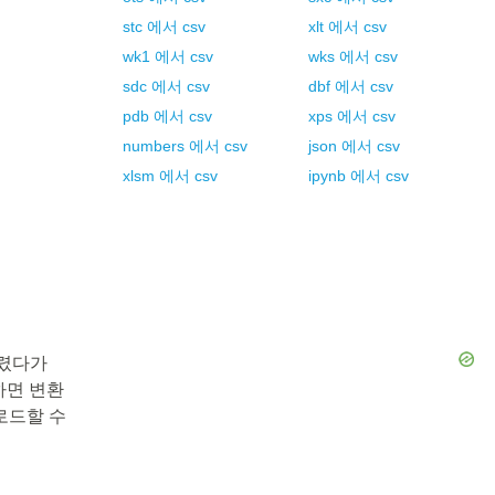
stc
에서
csv
xlt
에서
csv
wk1
에서
csv
wks
에서
csv
sdc
에서
csv
dbf
에서
csv
pdb
에서
csv
xps
에서
csv
numbers
에서
csv
json
에서
csv
xlsm
에서
csv
ipynb
에서
csv
다렸다가
하면 변환
로드할 수