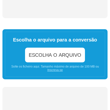
Escolha o arquivo para a conversão
ESCOLHA O ARQUIVO
Solte os ficheiro aqui. Tamanho máximo de arquivo de 100 MB ou
Inscreva-se