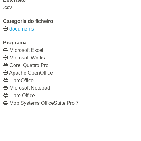
.csv
Categoria do ficheiro
🔵
documents
Programa
🔵 Microsoft Excel
🔵 Microsoft Works
🔵 Corel Quattro Pro
🔵 Apache OpenOffice
🔵 LibreOffice
🔵 Microsoft Notepad
🔵 Libre Office
🔵 MobiSystems OfficeSuite Pro 7