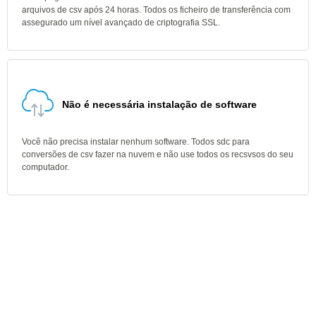
arquivos de csv após 24 horas. Todos os ficheiro de transferência com
assegurado um nível avançado de criptografia SSL.
Não é necessária instalação de software
Você não precisa instalar nenhum software. Todos sdc para
conversões de csv fazer na nuvem e não use todos os recsvsos do seu
computador.