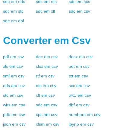
sdc
em
ods
sdc
em
ots
sdc
em
sxc
sdc
em
stc
sdc
em
xlt
sdc
em
csv
sdc
em
dbf
Converter em
Csv
pdf
em
csv
doc
em
csv
docx
em
csv
xls
em
csv
xlsx
em
csv
odt
em
csv
xml
em
csv
rtf
em
csv
txt
em
csv
ods
em
csv
ots
em
csv
sxc
em
csv
stc
em
csv
xlt
em
csv
wk1
em
csv
wks
em
csv
sdc
em
csv
dbf
em
csv
pdb
em
csv
xps
em
csv
numbers
em
csv
json
em
csv
xlsm
em
csv
ipynb
em
csv