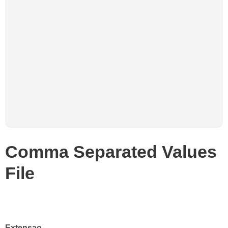
Comma Separated Values
File
Extensao