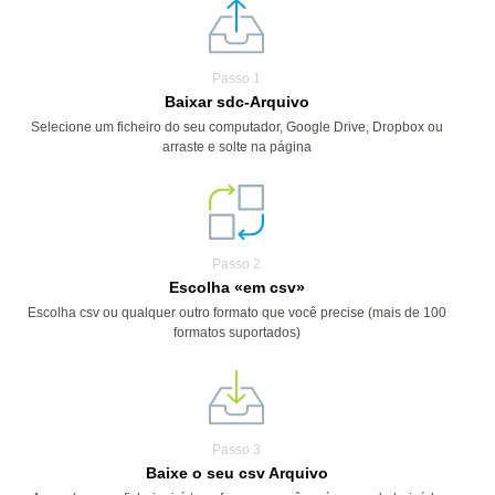
Passo 1
Baixar sdc-Arquivo
Selecione um ficheiro do seu computador, Google Drive, Dropbox ou
arraste e solte na página
Passo 2
Escolha «em csv»
Escolha csv ou qualquer outro formato que você precise (mais de 100
formatos suportados)
Passo 3
Baixe o seu csv Arquivo