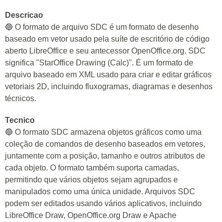
Descricao
🔵 O formato de arquivo SDC é um formato de desenho
baseado em vetor usado pela suíte de escritório de código
aberto LibreOffice e seu antecessor OpenOffice.org. SDC
significa "StarOffice Drawing (Calc)". É um formato de
arquivo baseado em XML usado para criar e editar gráficos
vetoriais 2D, incluindo fluxogramas, diagramas e desenhos
técnicos.
Tecnico
🔵 O formato SDC armazena objetos gráficos como uma
coleção de comandos de desenho baseados em vetores,
juntamente com a posição, tamanho e outros atributos de
cada objeto. O formato também suporta camadas,
permitindo que vários objetos sejam agrupados e
manipulados como uma única unidade. Arquivos SDC
podem ser editados usando vários aplicativos, incluindo
LibreOffice Draw, OpenOffice.org Draw e Apache