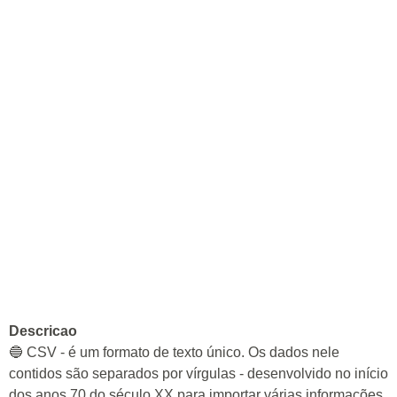
Descricao
🔵 CSV - é um formato de texto único. Os dados nele
contidos são separados por vírgulas - desenvolvido no início
dos anos 70 do século XX para importar várias informações