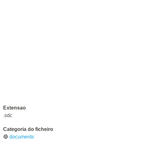
Extensao
.sdc
Categoria do ficheiro
🔵
documents