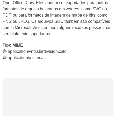
OpenOffice Draw. Eles podem ser exportados para outros
formatos de arquivo baseados em vetores, como SVG ou
PDF, ou para formatos de imagem de mapa de bits, como
PNG ou JPEG. Os arquivos SDC também são compatíveis
com o Microsoft Visio, embora alguns recursos possam não
ser totalmente suportados.
Tipo MIME
🔵 application/vnd.stardivision.calc
🔵 application/x-starcalc