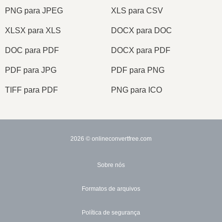
PNG para JPEG
XLS para CSV
XLSX para XLS
DOCX para DOC
DOC para PDF
DOCX para PDF
PDF para JPG
PDF para PNG
TIFF para PDF
PNG para ICO
2026
© onlineconvertfree.com
Sobre nós
Formatos de arquivos
Política de segurança