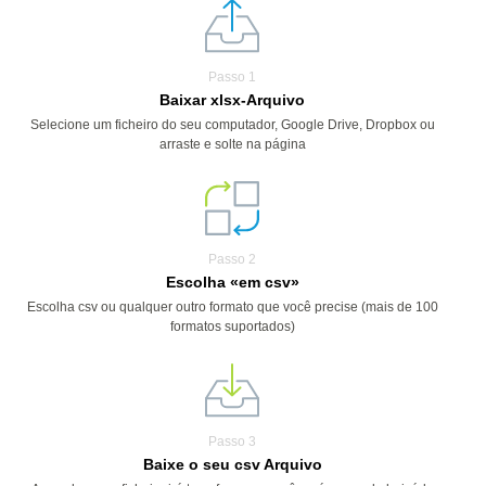
Passo 1
Baixar xlsx-Arquivo
Selecione um ficheiro do seu computador, Google Drive, Dropbox ou
arraste e solte na página
Passo 2
Escolha «em csv»
Escolha csv ou qualquer outro formato que você precise (mais de 100
formatos suportados)
Passo 3
Baixe o seu csv Arquivo