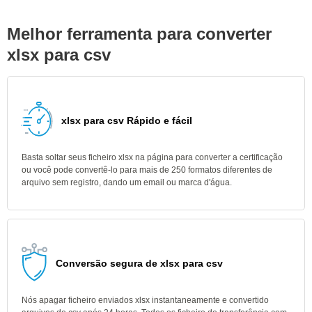
Melhor ferramenta para converter
xlsx para csv
xlsx para csv Rápido e fácil
Basta soltar seus ficheiro xlsx na página para converter a certificação
ou você pode convertê-lo para mais de 250 formatos diferentes de
arquivo sem registro, dando um email ou marca d'água.
Conversão segura de xlsx para csv
Nós apagar ficheiro enviados xlsx instantaneamente e convertido