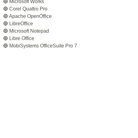
🔵 Microsoft Works
🔵 Corel Quattro Pro
🔵 Apache OpenOffice
🔵 LibreOffice
🔵 Microsoft Notepad
🔵 Libre Office
🔵 MobiSystems OfficeSuite Pro 7