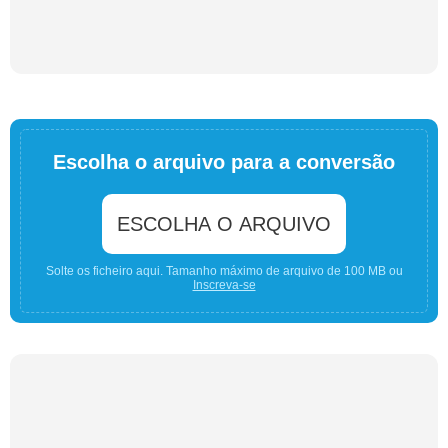
Escolha o arquivo para a conversão
ESCOLHA O ARQUIVO
Solte os ficheiro aqui. Tamanho máximo de arquivo de 100 MB ou
Inscreva-se