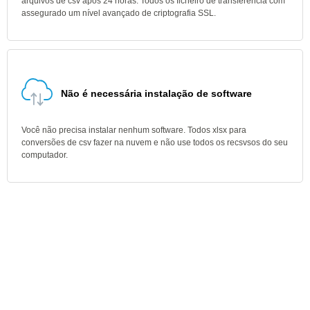
arquivos de csv após 24 horas. Todos os ficheiro de transferência com
assegurado um nível avançado de criptografia SSL.
Não é necessária instalação de software
Você não precisa instalar nenhum software. Todos xlsx para
conversões de csv fazer na nuvem e não use todos os recsvsos do seu
computador.