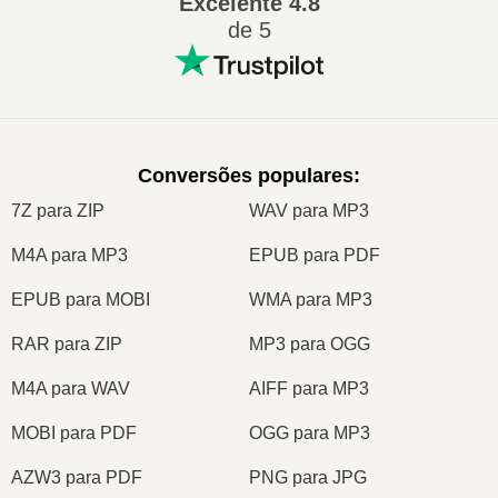
Excelente
4.8
de 5
Conversões populares
:
7Z para ZIP
WAV para MP3
M4A para MP3
EPUB para PDF
EPUB para MOBI
WMA para MP3
RAR para ZIP
MP3 para OGG
M4A para WAV
AIFF para MP3
MOBI para PDF
OGG para MP3
AZW3 para PDF
PNG para JPG