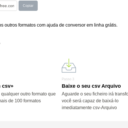
Copiar
 outros formatos com ajuda de conversor em linha grátis.
?
Passo 3
 csv»
Baixe o seu csv Arquivo
 qualquer outro formato que
Aguarde o seu ficheiro irá transf
mais de 100 formatos
você será capaz de baixá-lo
imediatamente csv-Arquivo