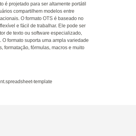
o é projetado para ser altamente portátil
suários compartilhem modelos entre
eracionais. O formato OTS é baseado no
exível e fácil de trabalhar. Ele pode ser
or de texto ou software especializado,
g. O formato suporta uma ampla variedade
as, formatação, fórmulas, macros e muito
nt.spreadsheet-template