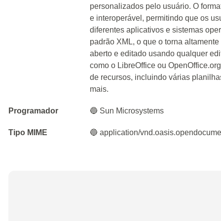
personalizados pelo usuário. O format
e interoperável, permitindo que os u
diferentes aplicativos e sistemas op
padrão XML, o que o torna altamente fl
aberto e editado usando qualquer edit
como o LibreOffice ou OpenOffice.or
de recursos, incluindo várias planilh
mais.
Programador
🔵 Sun Microsystems
Tipo MIME
🔵 application/vnd.oasis.opendocume