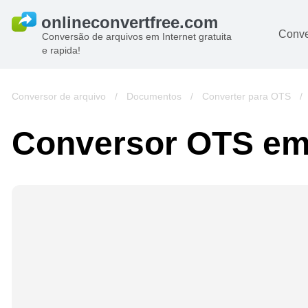
Conve
Conversão de arquivos em Internet gratuita
e rapida!
Conversor de arquivo
/
Documentos
/
Converter para OTS
/
Conversor OTS e