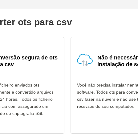
ter ots para csv
nversão segura de ots
Não é necessár
a csv
instalação de s
icheiro enviados ots
Você não precisa instalar nen
mente e convertido arquivos
software. Todos ots para conv
24 horas. Todos os ficheiro
csv fazer na nuvem e não use 
ência com assegurado um
recsvsos do seu computador.
do de criptografia SSL.