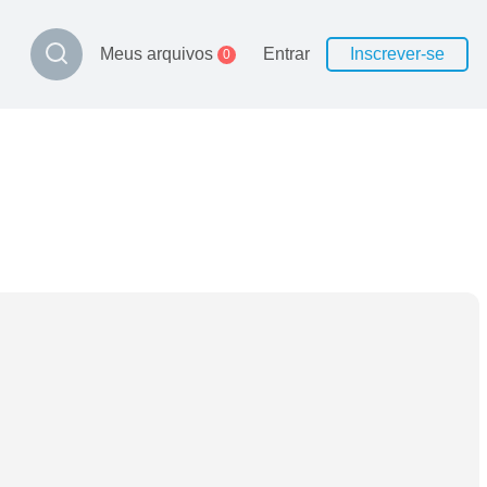
Meus arquivos
Entrar
Inscrever-se
0