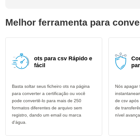
Melhor ferramenta para conver
ots para csv Rápido e
Co
fácil
par
Basta soltar seus ficheiro ots na página
Nós apagar f
para converter a certificação ou você
instantanea
pode convertê-lo para mais de 250
de csv após 
formatos diferentes de arquivo sem
de transfer
registro, dando um email ou marca
nível avança
d'água.