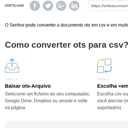
PARTILHAR
O Senhor pode converter a documento ots em csv e em muitos
Como converter ots para csv
Passo 1
Passo 2
Baixar ots-Arquivo
Escolha «em
Selecione um ficheiro do seu computador,
Escolha csv ou
Google Drive, Dropbox ou arraste e solte
você precise (
na página
suportados)