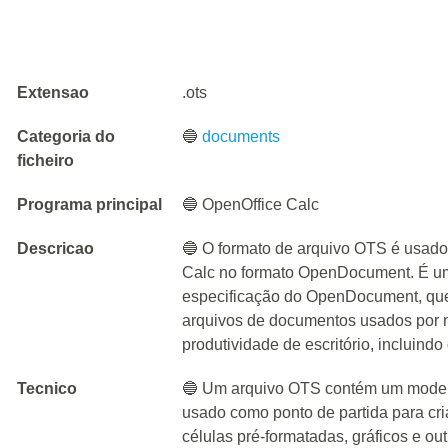
Extensao
.ots
Categoria do
🔵
documents
ficheiro
Programa principal
🔵 OpenOffice Calc
Descricao
🔵 O formato de arquivo OTS é usado
Calc no formato OpenDocument. É um
especificação do OpenDocument, que
arquivos de documentos usados por m
produtividade de escritório, incluindo
Tecnico
🔵 Um arquivo OTS contém um modelo
usado como ponto de partida para cri
células pré-formatadas, gráficos e o