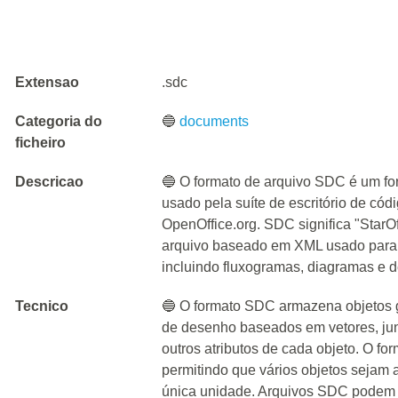
Extensao
.sdc
Categoria do
🔵
documents
ficheiro
Descricao
🔵 O formato de arquivo SDC é um f
usado pela suíte de escritório de cód
OpenOffice.org. SDC significa "StarO
arquivo baseado em XML usado para cr
incluindo fluxogramas, diagramas e 
Tecnico
🔵 O formato SDC armazena objetos
de desenho baseados em vetores, ju
outros atributos de cada objeto. O f
permitindo que vários objetos seja
única unidade. Arquivos SDC podem s