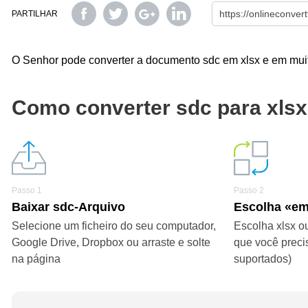
PARTILHAR
O Senhor pode converter a documento sdc em xlsx e em muito
Como converter sdc para xls
Passo 1
Passo 2
Baixar sdc-Arquivo
Escolha «em
Selecione um ficheiro do seu computador,
Escolha xlsx o
Google Drive, Dropbox ou arraste e solte
que você preci
na página
suportados)