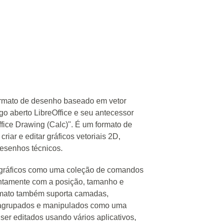
ormato de desenho baseado em vetor
igo aberto LibreOffice e seu antecessor
ffice Drawing (Calc)". É um formato de
iar e editar gráficos vetoriais 2D,
desenhos técnicos.
 gráficos como uma coleção de comandos
ntamente com a posição, tamanho e
ormato também suporta camadas,
m agrupados e manipulados como uma
er editados usando vários aplicativos,