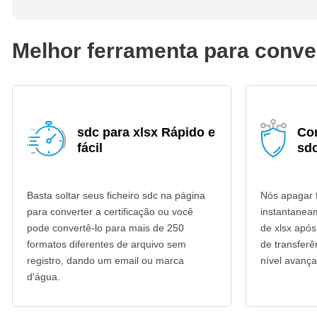
Melhor ferramenta para conver
sdc para xlsx Rápido e
Co
fácil
sdc
Basta soltar seus ficheiro sdc na página
Nós apagar f
para converter a certificação ou você
instantanea
pode convertê-lo para mais de 250
de xlsx após
formatos diferentes de arquivo sem
de transfer
registro, dando um email ou marca
nível avança
d'água.