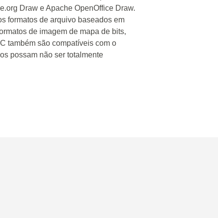
ice.org Draw e Apache OpenOffice Draw.
os formatos de arquivo baseados em
formatos de imagem de mapa de bits,
C também são compatíveis com o
sos possam não ser totalmente