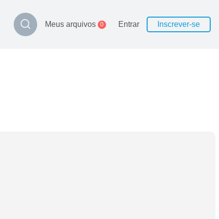
Meus arquivos
Entrar
Inscrever-se
0