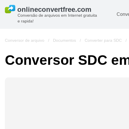
Conve
Conversão de arquivos em Internet gratuita
e rapida!
Conversor de arquivo
/
Documentos
/
Converter para SDC
/
Conversor SDC e