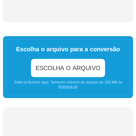
Escolha o arquivo para a conversão
ESCOLHA O ARQUIVO
Solte os ficheiro aqui. Tamanho máximo de arquivo de 100 MB ou
Inscreva-se