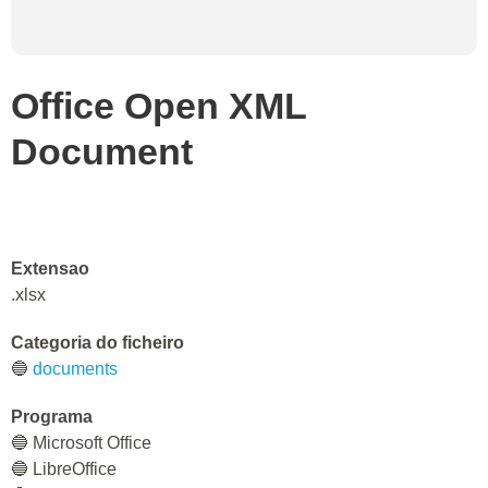
Office Open XML
Document
Extensao
.xlsx
Categoria do ficheiro
🔵
documents
Programa
🔵 Microsoft Office
🔵 LibreOffice