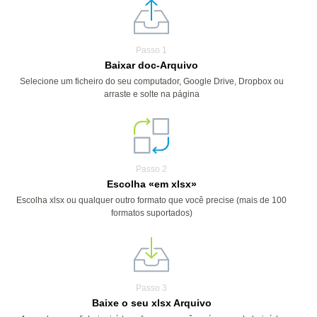
Passo 1
Baixar doc-Arquivo
Selecione um ficheiro do seu computador, Google Drive, Dropbox ou
arraste e solte na página
Passo 2
Escolha «em xlsx»
Escolha xlsx ou qualquer outro formato que você precise (mais de 100
formatos suportados)
Passo 3
Baixe o seu xlsx Arquivo