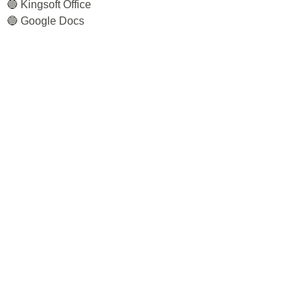
🔵 Kingsoft Office
🔵 Google Docs