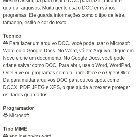
Mesmo assim, dá para usar o DOC para fazer, mudar e
guardar arquivos. Muita gente usa o DOC em vários
programas. Ele guarda informações como o tipo de letra,
tamanho, estilo e cor do texto.
Tecnico
🔵 Para fazer um arquivo DOC, você pode usar o Microsoft
Word ou o Google Docs. No Word, vá em Arquivo, clique em
Novo e crie um documento. No Google Docs, você pode
criar e salvar como DOC. Para abrir, use o Word, WordPad,
OneDrive ou programas como o LibreOffice e o OpenOffice.
Dá para mudar arquivos DOC para outros tipos, como
DOCX, PDF, JPEG e XPS, o que ajuda a mexer e proteger
os dados guardados.
Programador
🔵 Microsoft
Tipo MIME
🔵 application/msword