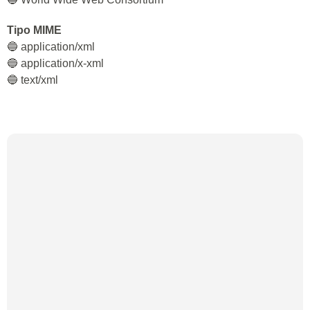
Tipo MIME
🔵 application/xml
🔵 application/x-xml
🔵 text/xml