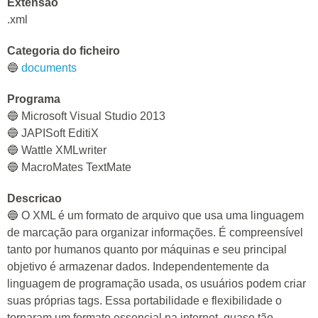
Extensao
.xml
Categoria do ficheiro
🔵
documents
Programa
🔵 Microsoft Visual Studio 2013
🔵 JAPISoft EditiX
🔵 Wattle XMLwriter
🔵 MacroMates TextMate
Descricao
🔵 O XML é um formato de arquivo que usa uma linguagem
de marcação para organizar informações. É compreensível
tanto por humanos quanto por máquinas e seu principal
objetivo é armazenar dados. Independentemente da
linguagem de programação usada, os usuários podem criar
suas próprias tags. Essa portabilidade e flexibilidade o
tornaram um formato essencial na internet, quase tão