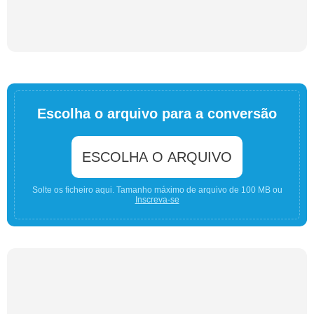
Escolha o arquivo para a conversão
ESCOLHA O ARQUIVO
Solte os ficheiro aqui. Tamanho máximo de arquivo de 100 MB ou
Inscreva-se