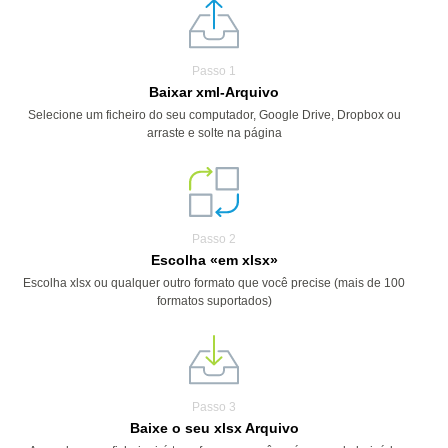
Passo 1
Baixar xml-Arquivo
Selecione um ficheiro do seu computador, Google Drive, Dropbox ou
arraste e solte na página
Passo 2
Escolha «em xlsx»
Escolha xlsx ou qualquer outro formato que você precise (mais de 100
formatos suportados)
Passo 3
Baixe o seu xlsx Arquivo