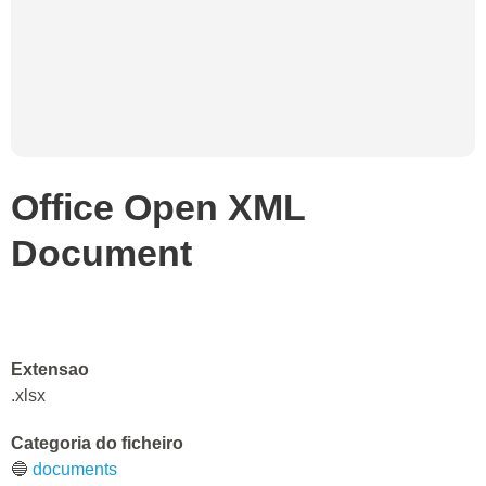
Office Open XML
Document
Extensao
.xlsx
Categoria do ficheiro
🔵
documents