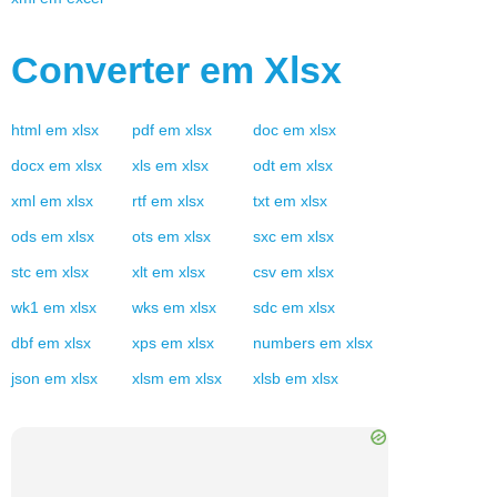
Converter em
Xlsx
html
em
xlsx
pdf
em
xlsx
doc
em
xlsx
docx
em
xlsx
xls
em
xlsx
odt
em
xlsx
xml
em
xlsx
rtf
em
xlsx
txt
em
xlsx
ods
em
xlsx
ots
em
xlsx
sxc
em
xlsx
stc
em
xlsx
xlt
em
xlsx
csv
em
xlsx
wk1
em
xlsx
wks
em
xlsx
sdc
em
xlsx
dbf
em
xlsx
xps
em
xlsx
numbers
em
xlsx
json
em
xlsx
xlsm
em
xlsx
xlsb
em
xlsx