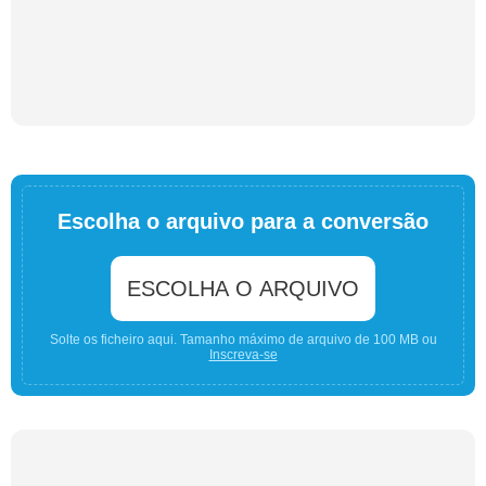
Escolha o arquivo para a conversão
ESCOLHA O ARQUIVO
Solte os ficheiro aqui. Tamanho máximo de arquivo de 100 MB ou
Inscreva-se