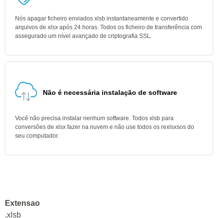
Nós apagar ficheiro enviados xlsb instantaneamente e convertido
arquivos de xlsx após 24 horas. Todos os ficheiro de transferência com
assegurado um nível avançado de criptografia SSL.
Não é necessária instalação de software
Você não precisa instalar nenhum software. Todos xlsb para
conversões de xlsx fazer na nuvem e não use todos os rexlsxsos do
seu computador.
Extensao
.xlsb