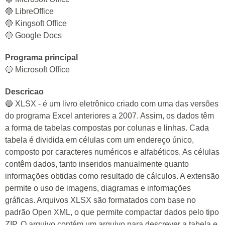
🔵 LibreOffice
🔵 Kingsoft Office
🔵 Google Docs
Programa principal
🔵 Microsoft Office
Descricao
🔵 XLSX - é um livro eletrônico criado com uma das versões
do programa Excel anteriores a 2007. Assim, os dados têm
a forma de tabelas compostas por colunas e linhas. Cada
tabela é dividida em células com um endereço único,
composto por caracteres numéricos e alfabéticos. As células
contêm dados, tanto inseridos manualmente quanto
informações obtidas como resultado de cálculos. A extensão
permite o uso de imagens, diagramas e informações
gráficas. Arquivos XLSX são formatados com base no
padrão Open XML, o que permite compactar dados pelo tipo
ZIP. O arquivo contém um arquivo para descrever a tabela e