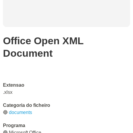
Office Open XML
Document
Extensao
.xlsx
Categoria do ficheiro
🔵
documents
Programa
🔵 Microsoft Office