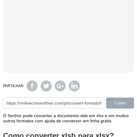
PARTILHAR
Copiar
O Senhor pode converter a documento xlsb em xlsx e em muitos
outros formatos com ajuda de conversor em linha grátis.
Como converter xlsb para xlsx?