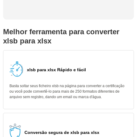
Melhor ferramenta para converter
xlsb para xlsx
xlsb para xlsx Rápido e fácil
Basta soltar seus ficheiro xlsb na página para converter a certificação
ou você pode convertê-lo para mais de 250 formatos diferentes de
arquivo sem registro, dando um email ou marca d'água.
Conversão segura de xlsb para xlsx