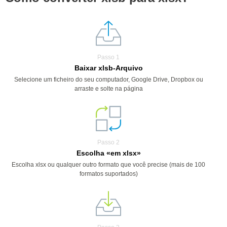
Passo 1
Baixar xlsb-Arquivo
Selecione um ficheiro do seu computador, Google Drive, Dropbox ou
arraste e solte na página
Passo 2
Escolha «em xlsx»
Escolha xlsx ou qualquer outro formato que você precise (mais de 100
formatos suportados)