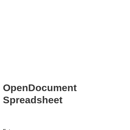
OpenDocument
Spreadsheet