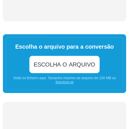
Escolha o arquivo para a conversão
ESCOLHA O ARQUIVO
Solte os ficheiro aqui. Tamanho máximo de arquivo de 100 MB ou
Inscreva-se