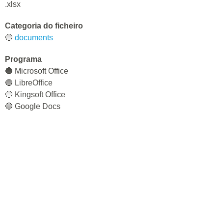
.xlsx
Categoria do ficheiro
🔵
documents
Programa
🔵 Microsoft Office
🔵 LibreOffice
🔵 Kingsoft Office
🔵 Google Docs