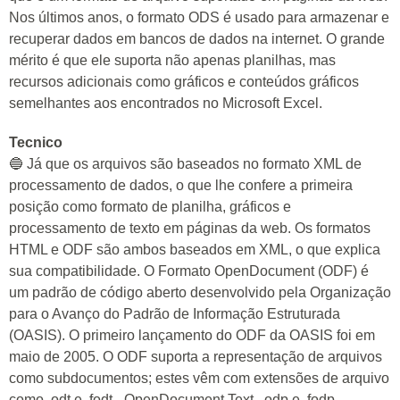
Nos últimos anos, o formato ODS é usado para armazenar e
recuperar dados em bancos de dados na internet. O grande
mérito é que ele suporta não apenas planilhas, mas
recursos adicionais como gráficos e conteúdos gráficos
semelhantes aos encontrados no Microsoft Excel.
Tecnico
🔵 Já que os arquivos são baseados no formato XML de
processamento de dados, o que lhe confere a primeira
posição como formato de planilha, gráficos e
processamento de texto em páginas da web. Os formatos
HTML e ODF são ambos baseados em XML, o que explica
sua compatibilidade. O Formato OpenDocument (ODF) é
um padrão de código aberto desenvolvido pela Organização
para o Avanço do Padrão de Informação Estruturada
(OASIS). O primeiro lançamento do ODF da OASIS foi em
maio de 2005. O ODF suporta a representação de arquivos
como subdocumentos; estes vêm com extensões de arquivo
como .odt e .fodt - OpenDocument Text, .odp e .fodp -