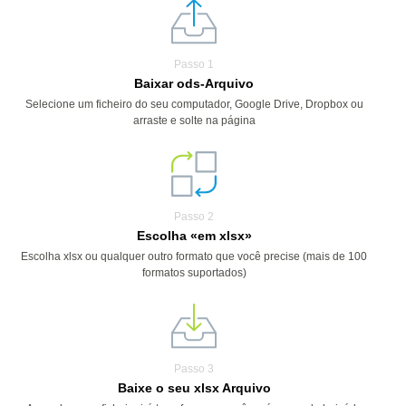
Passo 1
Baixar ods-Arquivo
Selecione um ficheiro do seu computador, Google Drive, Dropbox ou
arraste e solte na página
Passo 2
Escolha «em xlsx»
Escolha xlsx ou qualquer outro formato que você precise (mais de 100
formatos suportados)
Passo 3
Baixe o seu xlsx Arquivo