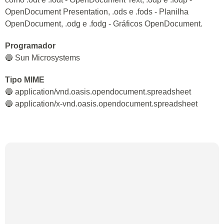
OpenDocument Presentation, .ods e .fods - Planilha
OpenDocument, .odg e .fodg - Gráficos OpenDocument.
Programador
🔵 Sun Microsystems
Tipo MIME
🔵 application/vnd.oasis.opendocument.spreadsheet
🔵 application/x-vnd.oasis.opendocument.spreadsheet