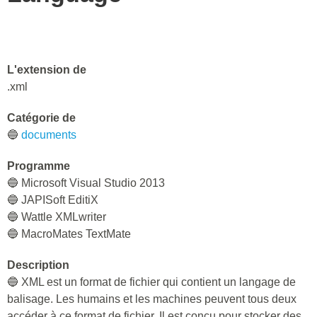
L'extension de
.xml
Catégorie de
🔵
documents
Programme
🔵 Microsoft Visual Studio 2013
🔵 JAPISoft EditiX
🔵 Wattle XMLwriter
🔵 MacroMates TextMate
Description
🔵 XML est un format de fichier qui contient un langage de
balisage. Les humains et les machines peuvent tous deux
accéder à ce format de fichier. Il est conçu pour stocker des