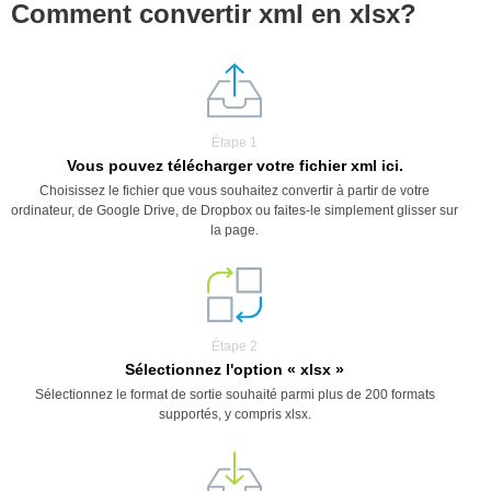
Comment convertir xml en xlsx?
Étape 1
Vous pouvez télécharger votre fichier xml ici.
Choisissez le fichier que vous souhaitez convertir à partir de votre
ordinateur, de Google Drive, de Dropbox ou faites-le simplement glisser sur
la page.
Étape 2
Sélectionnez l'option « xlsx »
Sélectionnez le format de sortie souhaité parmi plus de 200 formats
supportés, y compris xlsx.