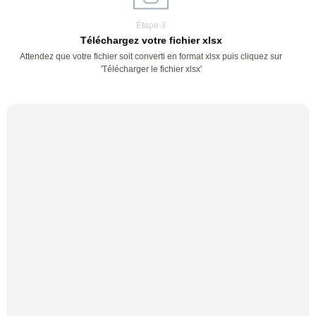
Étape 3
Téléchargez votre fichier xlsx
Attendez que votre fichier soit converti en format xlsx puis cliquez sur
'Télécharger le fichier xlsx'