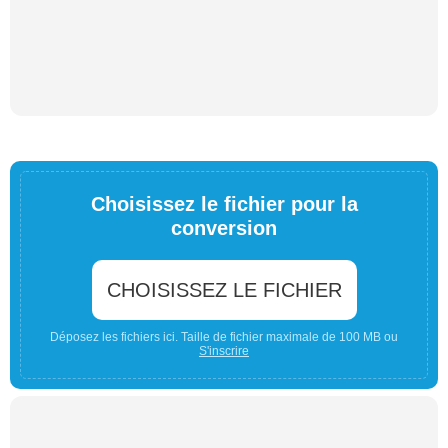
Choisissez le fichier pour la
conversion
CHOISISSEZ LE FICHIER
Déposez les fichiers ici. Taille de fichier maximale de 100 MB ou
S'inscrire