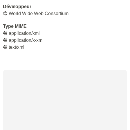
Développeur
🔵 World Wide Web Consortium
Type MIME
🔵 application/xml
🔵 application/x-xml
🔵 text/xml