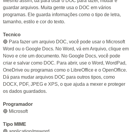
Mesmo assim, dá para usar o DOC para fazer, mudar e
guardar arquivos. Muita gente usa o DOC em vários
programas. Ele guarda informações como o tipo de letra,
tamanho, estilo e cor do texto.
Tecnico
🔵 Para fazer um arquivo DOC, você pode usar o Microsoft
Word ou o Google Docs. No Word, vá em Arquivo, clique em
Novo e crie um documento. No Google Docs, você pode
criar e salvar como DOC. Para abrir, use o Word, WordPad,
OneDrive ou programas como o LibreOffice e o OpenOffice.
Dá para mudar arquivos DOC para outros tipos, como
DOCX, PDF, JPEG e XPS, o que ajuda a mexer e proteger
os dados guardados.
Programador
🔵 Microsoft
Tipo MIME
🔵 application/msword