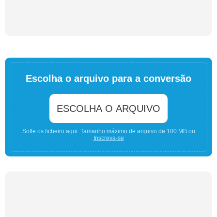
Escolha o arquivo para a conversão
ESCOLHA O ARQUIVO
Solte os ficheiro aqui. Tamanho máximo de arquivo de 100 MB ou
Inscreva-se