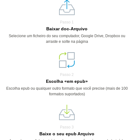
Passo 1
Baixar doc-Arquivo
Selecione um ficheiro do seu computador, Google Drive, Dropbox ou
arraste e solte na página
Passo 2
Escolha «em epub»
Escolha epub ou qualquer outro formato que você precise (mais de 100
formatos suportados)
Passo 3
Baixe o seu epub Arquivo