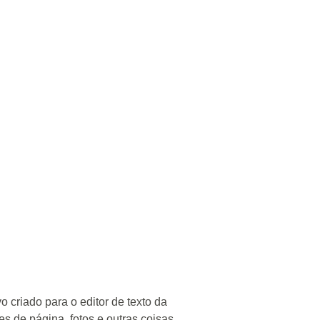
 criado para o editor de texto da
stes de página, fotos e outras coisas.