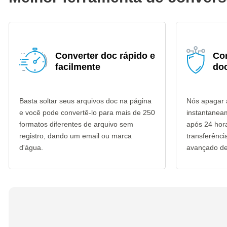
Converter doc rápido e
Co
facilmente
do
Basta soltar seus arquivos doc na página
Nós apagar 
e você pode convertê-lo para mais de 250
instantanea
formatos diferentes de arquivo sem
após 24 hor
registro, dando um email ou marca
transferênc
d'água.
avançado de 