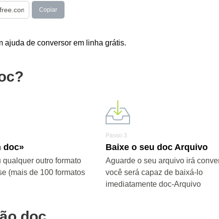
Copiar
ajuda de conversor em linha grátis.
doc?
Passo 3
m doc»
Baixe o seu doc Arquivo
 qualquer outro formato
Aguarde o seu arquivo irá conver
se (mais de 100 formatos
você será capaz de baixá-lo
imediatamente doc-Arquivo
são doc