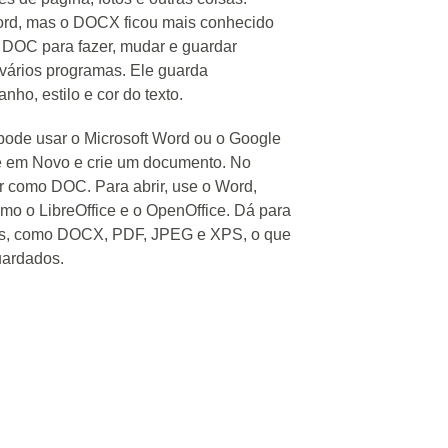
ord, mas o DOCX ficou mais conhecido
 DOC para fazer, mudar e guardar
vários programas. Ele guarda
nho, estilo e cor do texto.
pode usar o Microsoft Word ou o Google
ue em Novo e crie um documento. No
r como DOC. Para abrir, use o Word,
o o LibreOffice e o OpenOffice. Dá para
pos, como DOCX, PDF, JPEG e XPS, o que
uardados.