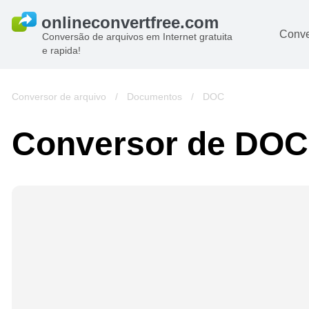
Conve
Conversão de arquivos em Internet gratuita
e rapida!
Conversor de arquivo
/
Documentos
/
DOC
Conversor de DOC