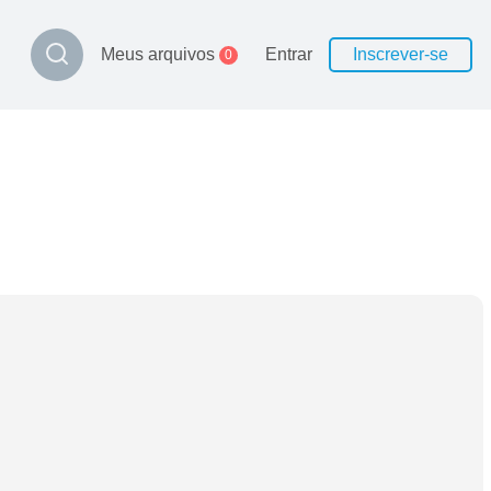
Meus arquivos
Entrar
Inscrever-se
0