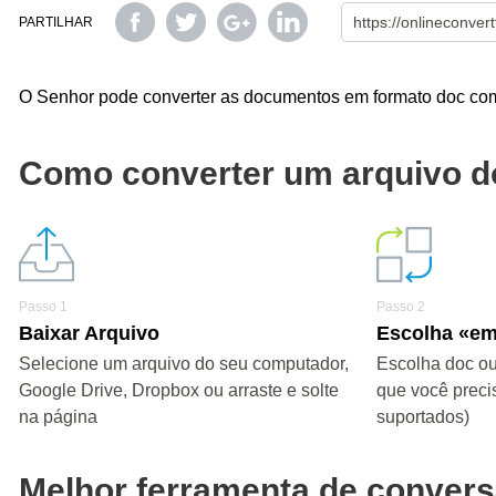
PARTILHAR
O Senhor pode converter as documentos em formato doc com 
Como converter um arquivo 
Passo 1
Passo 2
Baixar Arquivo
Escolha «e
Selecione um arquivo do seu computador,
Escolha doc ou
Google Drive, Dropbox ou arraste e solte
que você preci
na página
suportados)
Melhor ferramenta de conver