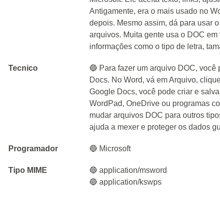
Antigamente, era o mais usado no W
depois. Mesmo assim, dá para usar o
arquivos. Muita gente usa o DOC em 
informações como o tipo de letra, tama
Tecnico
🔵 Para fazer um arquivo DOC, você 
Docs. No Word, vá em Arquivo, cliq
Google Docs, você pode criar e salva
WordPad, OneDrive ou programas com
mudar arquivos DOC para outros ti
ajuda a mexer e proteger os dados g
Programador
🔵 Microsoft
Tipo MIME
🔵 application/msword
🔵 application/kswps