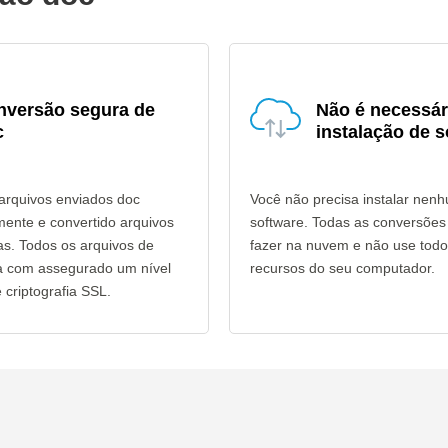
nversão segura de
Não é necessár
c
instalação de s
arquivos enviados doc
Você não precisa instalar nen
mente e convertido arquivos
software. Todas as conversões
as. Todos os arquivos de
fazer na nuvem e não use todo
ia com assegurado um nível
recursos do seu computador.
criptografia SSL.