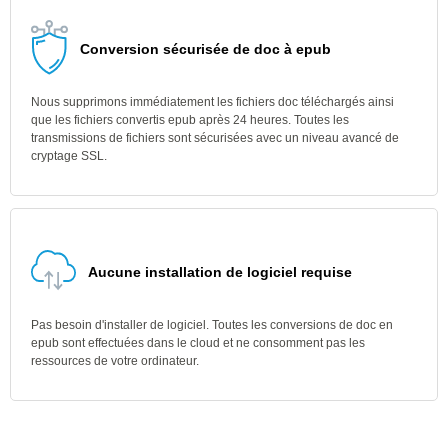
Conversion sécurisée de doc à epub
Nous supprimons immédiatement les fichiers doc téléchargés ainsi
que les fichiers convertis epub après 24 heures. Toutes les
transmissions de fichiers sont sécurisées avec un niveau avancé de
cryptage SSL.
Aucune installation de logiciel requise
Pas besoin d'installer de logiciel. Toutes les conversions de doc en
epub sont effectuées dans le cloud et ne consomment pas les
ressources de votre ordinateur.