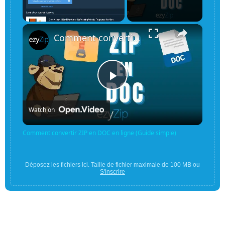
×
Unmute
Comment convertir ZIP en DOC en ligne (Guide simple)
Play
Watch on
Video
Comment convertir ZIP en DOC en ligne (Guide simple)
Déposez les fichiers ici. Taille de fichier maximale de 100 MB ou
S'inscrire