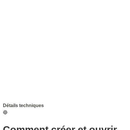
Détails techniques
🔵
Comment créer et ouvrir