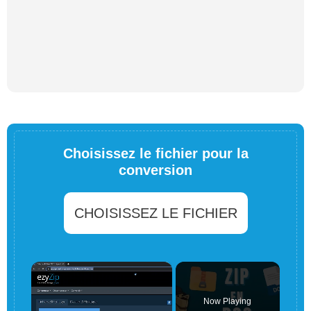
Choisissez le fichier pour la
conversion
CHOISISSEZ LE FICHIER
×
Now Playing