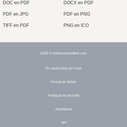
DOC en PDF
DOCX en PDF
PDF en JPG
PDF en PNG
TIFF en PDF
PNG en ICO
2026
© onlineconvertfree.com
En savoir plus sur nous
Format de fichier
Politique de sécurité
Assistance
API