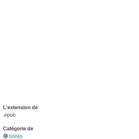
L'extension de
.epub
Catégorie de
🔵
books