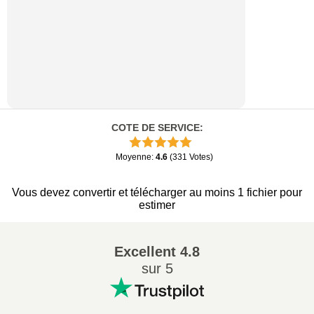
COTE DE SERVICE
:
Moyenne
:
4.6
(
331
Votes
)
Vous devez convertir et télécharger au moins 1 fichier pour
estimer
Excellent
4.8
sur 5