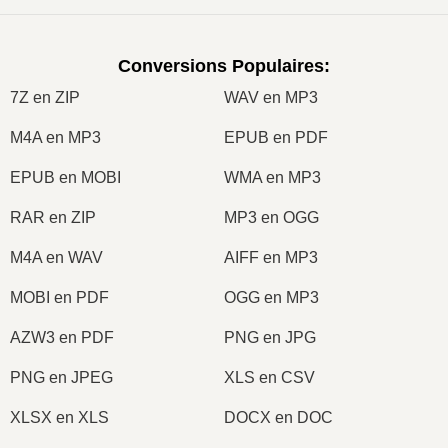
Conversions Populaires
:
7Z en ZIP
WAV en MP3
M4A en MP3
EPUB en PDF
EPUB en MOBI
WMA en MP3
RAR en ZIP
MP3 en OGG
M4A en WAV
AIFF en MP3
MOBI en PDF
OGG en MP3
AZW3 en PDF
PNG en JPG
PNG en JPEG
XLS en CSV
XLSX en XLS
DOCX en DOC