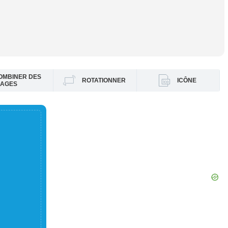
OMBINER DES
ROTATIONNER
ICÔNE
MAGES