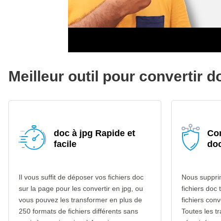
Meilleur outil pour convertir d
doc à jpg Rapide et
Con
facile
doc
Il vous suffit de déposer vos fichiers doc
Nous suppri
sur la page pour les convertir en jpg, ou
fichiers doc 
vous pouvez les transformer en plus de
fichiers con
250 formats de fichiers différents sans
Toutes les t