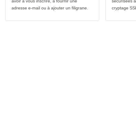
avoir à vous inscrire, à fournir une
sécurisées 
adresse e-mail ou à ajouter un filigrane.
cryptage SS