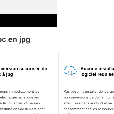
oc en jpg
version sécurisée de
Aucune installa
 à jpg
logiciel requise
mons immédiatement les
Pas besoin d'installer de logicie
téléchargés ainsi que les
les conversions de doc en jpg 
vertis jpg après 24 heures.
effectuées dans le cloud et ne
ransmissions de fichiers sont
consomment pas les ressource