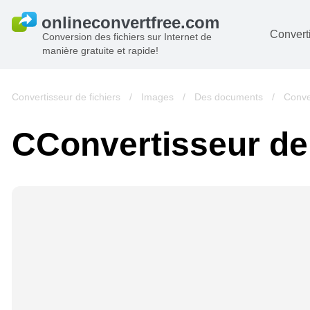
Converti
Conversion des fichiers sur Internet de
manière gratuite et rapide!
D
I
Convertisseur de fichiers
/
Images
/
Des documents
/
Conve
A
СConvertisseur d
Li
A
V
si