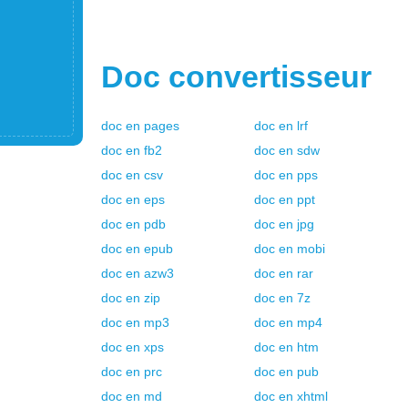
Doc
convertisseur
doc
en
pages
doc
en
lrf
doc
en
fb2
doc
en
sdw
doc
en
csv
doc
en
pps
doc
en
eps
doc
en
ppt
doc
en
pdb
doc
en
jpg
doc
en
epub
doc
en
mobi
doc
en
azw3
doc
en
rar
doc
en
zip
doc
en
7z
doc
en
mp3
doc
en
mp4
doc
en
xps
doc
en
htm
doc
en
prc
doc
en
pub
doc
en
md
doc
en
xhtml