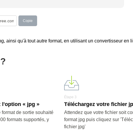
Copie
, ainsi qu'à tout autre format, en utilisant un convertisseur en li
g?
Étape 3
 l'option « jpg »
Téléchargez votre fichier j
 format de sortie souhaité
Attendez que votre fichier soit co
200 formats supportés, y
format jpg puis cliquez sur 'Télé
fichier jpg'