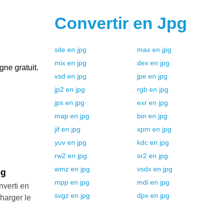
Convertir en
Jpg
site
en
jpg
max
en
jpg
mix
en
jpg
dex
en
jpg
gne gratuit.
vsd
en
jpg
jpe
en
jpg
jp2
en
jpg
rgb
en
jpg
jps
en
jpg
exr
en
jpg
map
en
jpg
bin
en
jpg
jif
en
jpg
xpm
en
jpg
yuv
en
jpg
kdc
en
jpg
rw2
en
jpg
sr2
en
jpg
wmz
en
jpg
vsdx
en
jpg
pg
mpp
en
jpg
mdi
en
jpg
nverti en
svgz
en
jpg
dpx
en
jpg
charger le