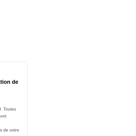
tion de
l. Toutes
sont
s de votre