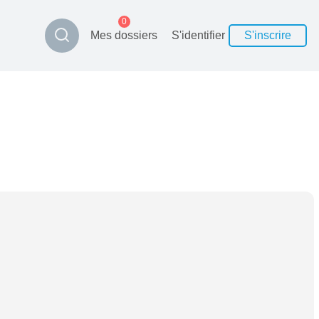
0
Mes dossiers
S'identifier
S'inscrire