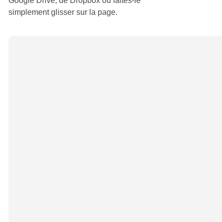
Google Drive, de Dropbox ou faites-le
simplement glisser sur la page.