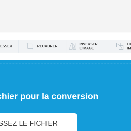
INVERSER
C
ESSER
RECADRER
L'IMAGE
I
chier pour la conversion
SSEZ LE FICHIER