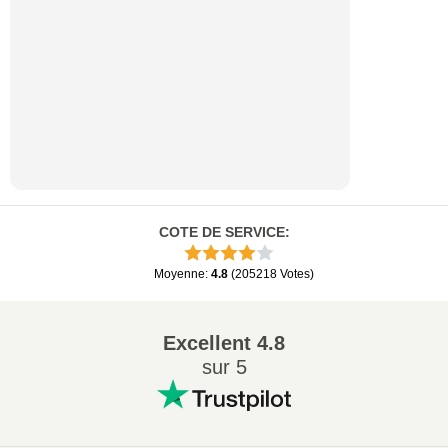
COTE DE SERVICE
:
Moyenne
:
4.8
(
205218
Votes
)
Excellent
4.8
sur 5