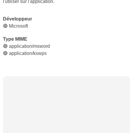
l'utiliser sur l'application.
Développeur
🔵 Microsoft
Type MIME
🔵 application/msword
🔵 application/kswps