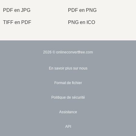
PDF en JPG
PDF en PNG
TIFF en PDF
PNG en ICO
2026
© onlineconvertfree.com
En savoir plus sur nous
Format de fichier
Politique de sécurité
Assistance
API