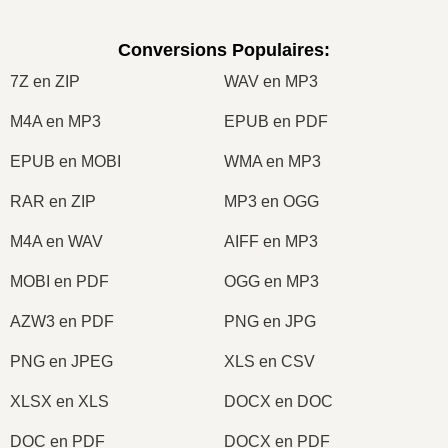
Conversions Populaires
:
7Z en ZIP
WAV en MP3
M4A en MP3
EPUB en PDF
EPUB en MOBI
WMA en MP3
RAR en ZIP
MP3 en OGG
M4A en WAV
AIFF en MP3
MOBI en PDF
OGG en MP3
AZW3 en PDF
PNG en JPG
PNG en JPEG
XLS en CSV
XLSX en XLS
DOCX en DOC
DOC en PDF
DOCX en PDF