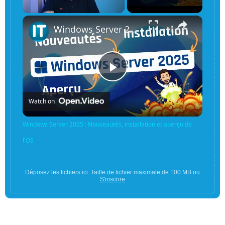
×
Unmute
Windows Server 2025 : Nouveautés, installation et aperçu de l'OS
Play
Watch on
Video
Windows Server 2025 : Nouveautés, installation et aperçu de
l'OS
Déposez les fichiers ici. Taille de fichier maximale de 100 MB ou
S'inscrire