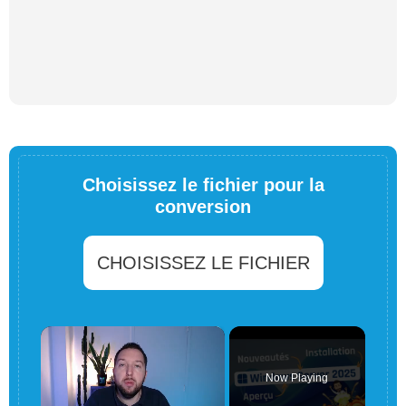
Choisissez le fichier pour la
conversion
CHOISISSEZ LE FICHIER
×
Now Playing