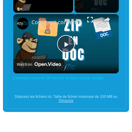
×
Unmute
Comment convertir ZIP en DOC en ligne (Guide simple)
Play
Watch on
Video
Comment convertir ZIP en DOC en ligne (Guide simple)
Déposez les fichiers ici. Taille de fichier maximale de 100 MB ou
S'inscrire