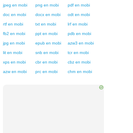
jpeg
en
mobi
png
en
mobi
pdf
en
mobi
doc
en
mobi
docx
en
mobi
odt
en
mobi
rtf
en
mobi
txt
en
mobi
lrf
en
mobi
fb2
en
mobi
ppt
en
mobi
pdb
en
mobi
jpg
en
mobi
epub
en
mobi
azw3
en
mobi
lit
en
mobi
snb
en
mobi
tcr
en
mobi
xps
en
mobi
cbr
en
mobi
cbz
en
mobi
azw
en
mobi
prc
en
mobi
chm
en
mobi