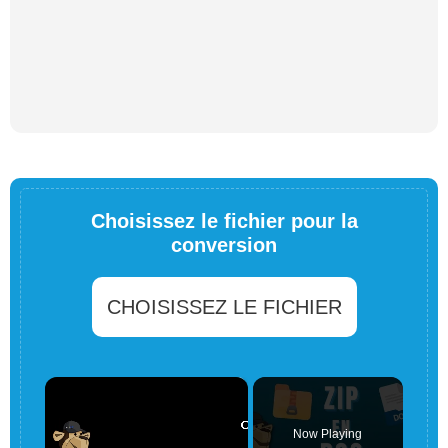
Choisissez le fichier pour la
conversion
CHOISISSEZ LE FICHIER
×
Now Playing