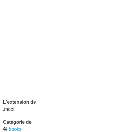
L'extension de
.mobi
Catégorie de
🔵
books