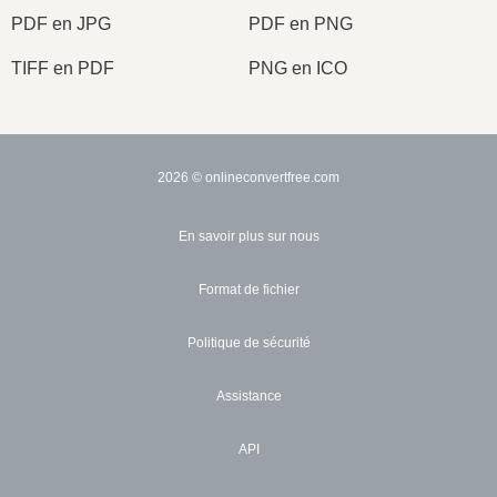
PDF en JPG
PDF en PNG
TIFF en PDF
PNG en ICO
2026
© onlineconvertfree.com
En savoir plus sur nous
Format de fichier
Politique de sécurité
Assistance
API