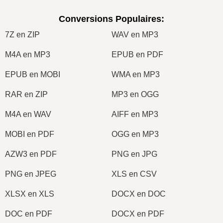
Conversions Populaires
:
7Z en ZIP
WAV en MP3
M4A en MP3
EPUB en PDF
EPUB en MOBI
WMA en MP3
RAR en ZIP
MP3 en OGG
M4A en WAV
AIFF en MP3
MOBI en PDF
OGG en MP3
AZW3 en PDF
PNG en JPG
PNG en JPEG
XLS en CSV
XLSX en XLS
DOCX en DOC
DOC en PDF
DOCX en PDF