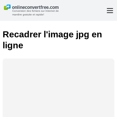
Conversion des fichiers sur Internet de
manière gratuite et rapide!
Recadrer l'image jpg en
ligne