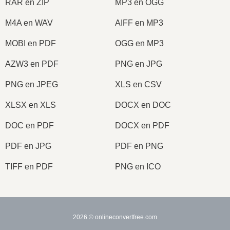
RAR en ZIP
MP3 en OGG
M4A en WAV
AIFF en MP3
MOBI en PDF
OGG en MP3
AZW3 en PDF
PNG en JPG
PNG en JPEG
XLS en CSV
XLSX en XLS
DOCX en DOC
DOC en PDF
DOCX en PDF
PDF en JPG
PDF en PNG
TIFF en PDF
PNG en ICO
2026
© onlineconvertfree.com