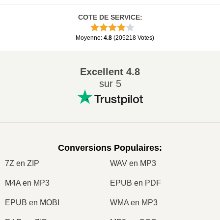
COTE DE SERVICE
:
Moyenne
:
4.8
(
205218
Votes
)
Excellent
4.8
sur 5
Conversions Populaires
:
7Z en ZIP
WAV en MP3
M4A en MP3
EPUB en PDF
EPUB en MOBI
WMA en MP3